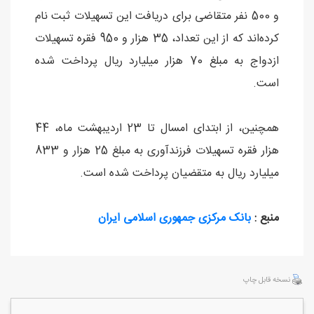
و 500 نفر متقاضی برای دریافت این تسهیلات ثبت ‌نام
کرده‌اند که از این تعداد، 35 هزار و 950 فقره تسهیلات
ازدواج به مبلغ 70 هزار میلیارد ریال پرداخت شده
است.
همچنین، از ابتدای امسال تا 23 اردیبهشت ماه، 44
هزار فقره تسهیلات فرزندآوری به مبلغ 25 هزار و 833
میلیارد ریال به متقضیان پرداخت شده است.
منبع :
بانک مرکزی جمهوری اسلامی ایران
نسخه قابل چاپ