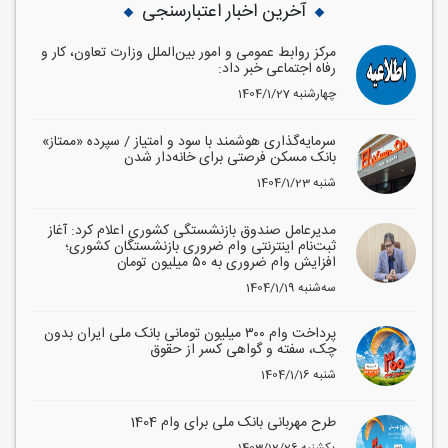
آخرین اخبار اعتبارسنجی
مرکز روابط عمومی و امور بین‌الملل وزارت تعاون، کار و
رفاه اجتماعی خبر داد:
1404/1/27 چهارشنبه
سرمایه‌گذاری هوشمند با سود و امتیاز / سپرده «ممتاز»
بانک مسکن فرصتی برای خانه‌دار شدن
1404/1/23 شنبه
مدیرعامل صندوق بازنشستگی کشوری اعلام کرد: آغاز
ثبت‌نام اینترنتی وام ضروری بازنشستگان کشوری؛
افزایش وام ضروری به ۵۰ میلیون تومان
1404/1/19 سه‌شنبه
پرداخت وام ۳۰۰ میلیون تومانی بانک ملی ایران بدون
چک، سفته و گواهی کسر از حقوق
1404/1/16 شنبه
طرح مهربانی بانک ملی برای وام 1404