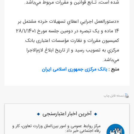
شده است، تـابع قوانين و مقررات مربوط مي‌باشد.
«دستورالعمل اجرايي اعطاي تسهيلات خرد» مشتمل بر
14 ماده و يک تبصره در دومين جلسه مورخ 28/1/1401
کميسيون مقررات و نظارت مؤسسات اعتباری بانک
مرکزي به تصويب رسيد و از تاريخ ابلاغ لازم‌الاجرا
مي‌باشد.
منبع :
بانک مرکزی جمهوری اسلامی ایران
نسخه قابل چاپ
آخرین اخبار اعتبارسنجی
مرکز روابط عمومی و امور بین‌الملل وزارت تعاون، کار و
رفاه اجتماعی خبر داد: