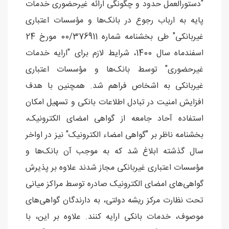
"دستورالعمل حدود و چگونگی ارائه غیرحضوری خدمات
پایه به ارباب رجوع در بانک‌ها و مؤسسات اعتباری
اسفندماه سال 1400، شرایط لازم برای "ارایه خدمات
غیرحضوری" توسط بانک‌ها و مؤسسات اعتباری
غیربانکی به اشخاص فراهم شد. همچنین با هدف
افزایش امنیت در تبادل اطلاعات بانکی و تسهیل امکان
استفاده آحاد جامعه از گواهی امضای الکترونیک،
بخشنامه ناظر بر "گواهی امضاء الکترونیک" نیز در اواخر
سال گذشته ابلاغ شد که به موجب آن بانک‌ها و
مؤسسات اعتباری غیربانکی مجاز شدند علاوه بر پذیرش
گواهی‌های امضای الکترونیک صادره توسط مراکز میانی
تحت نظارت مرکز ریشه دولتی، به دارندگان گواهی‌های
موصوف، خدمات بانکی ارایه کنند. علاوه بر این، با