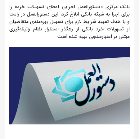
بانک مرکزی «دستورالعمل اجرایی اعطای تسهیلات خرد» را
برای اجرا به شبکه بانکی ابلاغ کرد، این دستورالعمل در راستا
و با هدف تمهید شرایط لازم برای تسهیل بهره‌مندی متقاضیان
از تسهیلات خرد بانکی از رهگذر استقرار نظام وثیقه‌گیری
مبتنی بر اعتبارسنجی تهیه شده است.