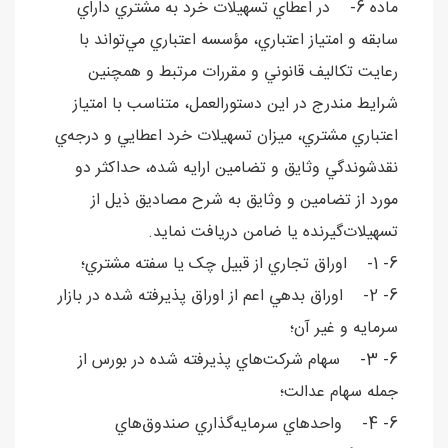
ماده 6- در اعطاي تسهيلات خرد به مشتري داراي
سابقه و امتياز اعتباري، مؤسسه اعتباري مي‌تواند با
رعايت تکاليف قانوني و مقررات مرتبط و همچنين
شرايط مندرج در اين دستورالعمل، متناسب با امتياز
اعتباري مشتري، ميزان تسهيلات خرد اعطايي و درجه‌ي
نقدشوندگي وثايق و تضامين ارايه شده، حداکثر دو
مورد از تضامین و وثایق به شرح مصادیق ذیل از
تسهیلات‌گیرنده یا ضامن دریافت نماید.
6- 1- اوراق تجاري از قبيل چک يا سفته مشتري؛
6- 2- اوراق بدهي اعم از اوراق پذيرفته شده در بازار
سرمايه و غير آن؛
6- 3- سهام شرکت‌هاي پذيرفته شده در بورس از
جمله سهام عدالت؛
6- 4- واحدهاي سرمايه‌گذاري صندوق‌هاي