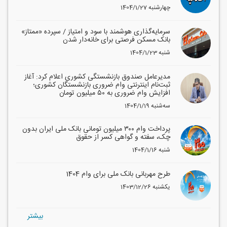
1404/1/27 چهارشنبه
سرمایه‌گذاری هوشمند با سود و امتیاز / سپرده «ممتاز»
بانک مسکن فرصتی برای خانه‌دار شدن
1404/1/23 شنبه
مدیرعامل صندوق بازنشستگی کشوری اعلام کرد: آغاز
ثبت‌نام اینترنتی وام ضروری بازنشستگان کشوری؛
افزایش وام ضروری به ۵۰ میلیون تومان
1404/1/19 سه‌شنبه
پرداخت وام ۳۰۰ میلیون تومانی بانک ملی ایران بدون
چک، سفته و گواهی کسر از حقوق
1404/1/16 شنبه
طرح مهربانی بانک ملی برای وام 1404
1403/12/26 یکشنبه
بيشتر