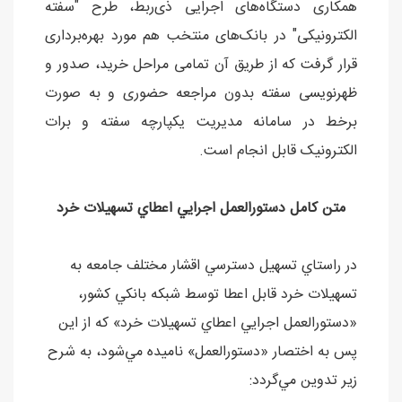
همکاری دستگاه‌های اجرایی ذی‌ربط، طرح "سفته
الکترونیکی" در بانک‌های منتخب هم مورد بهره‌برداری
قرار گرفت که از طریق آن تمامی مراحل خرید، صدور و
ظهرنویسی سفته بدون مراجعه حضوری و به صورت
برخط در سامانه مدیریت یکپارچه سفته و برات
الکترونیک قابل انجام است.
متن کامل دستورالعمل اجرايي اعطاي تسهيلات خرد
در راستاي تسهيل دسترسي اقشار مختلف جامعه به
تسهيلات خرد قابل اعطا توسط شبکه بانکي کشور،
«دستورالعمل اجرايي اعطاي تسهيلات خرد» که از اين
پس به اختصار «دستورالعمل» ناميده مي‌شود، به شرح
زير تدوين مي‌گردد: