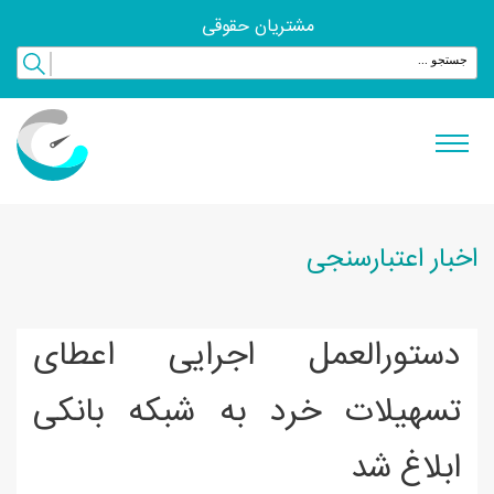
مشتریان حقوقی
اخبار اعتبارسنجی
دستورالعمل اجرایی اعطای
تسهیلات خرد به شبکه بانکی
ابلاغ شد