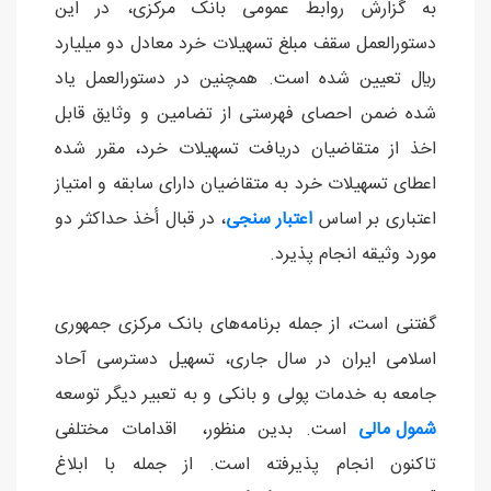
به گزارش روابط عمومی بانک مرکزی، در این
دستورالعمل سقف مبلغ تسهيلات خرد معادل دو ميليارد
ريال تعیین شده است. همچنین در دستورالعمل یاد
شده ضمن احصای فهرستی از تضامین و وثایق قابل
اخذ از متقاضيان دریافت تسهيلات خرد، مقرر شده
اعطای تسهيلات خرد به متقاضيان دارای سابقه و امتياز
اعتباری بر اساس
اعتبار سنجی
، در قبال أخذ حداکثر دو
مورد وثيقه انجام پذیرد.
گفتنی است، از جمله برنامه‌های بانک مرکزی جمهوری
اسلامی ایران در سال جاری، تسهیل دسترسی آحاد
جامعه به خدمات پولی و بانکی و به تعبیر دیگر توسعه
شمول مالی
است. بدین منظور، اقدامات مختلفی
تاکنون انجام پذیرفته است. از جمله با ابلاغ