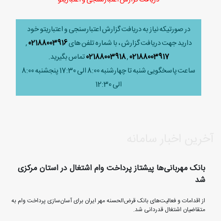
در صورتیکه نیاز به دریافت گزارش اعتبارسنجی و اعتباریتو خود
دارید جهت دریافت گزارش ، با شماره تلفن های
02188003916
,
02188003917
,
02188003918
تماس بگیرید.
ساعت پاسخگویی شنبه تا چهارشنبه 8:00 الی 17:30 پنجشنبه 8:00
الی 12:30
آخرین اخبار سامانه
بانک مهربانی‌ها پیشتاز پرداخت وام اشتغال در استان مرکزی
شد
از اقدامات و فعالیت‌های بانک قرض‌الحسنه مهر ایران برای آسان‌سازی پرداخت وام به
متقاضیان اشتغال قدردانی شد.