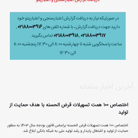
در صورتیکه نیاز به دریافت گزارش اعتبارسنجی و اعتباریتو خود
دارید جهت دریافت گزارش ، با شماره تلفن های
02188003916
,
02188003917
,
02188003918
تماس بگیرید.
ساعت پاسخگویی شنبه تا چهارشنبه 8:00 الی 17:30 پنجشنبه 8:00
الی 12:30
آخرین اخبار سامانه
اختصاص ۱۰۰ همت تسهیلات قرض الحسنه با هدف حمایت از
تولید
اختصاص ۱۰۰ همت تسهیلات قرض الحسنه براساس قانون بودجه سال 1403 به منظور
حمایت از تولید و اشتغال پایدار و رشد تولید ملی به شبکه بانکی ابلاغ شد.