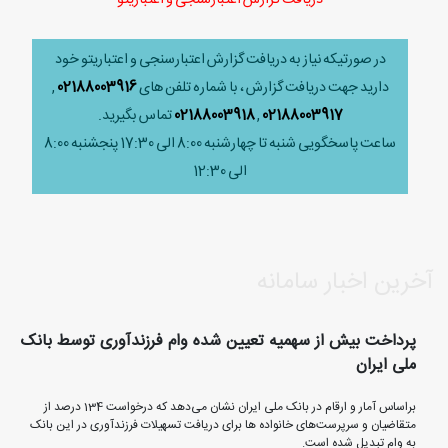
در صورتیکه نیاز به دریافت گزارش اعتبارسنجی و اعتباریتو خود
دارید جهت دریافت گزارش ، با شماره تلفن های
02188003916
,
02188003917
,
02188003918
تماس بگیرید.
ساعت پاسخگویی شنبه تا چهارشنبه 8:00 الی 17:30 پنجشنبه 8:00
الی 12:30
آخرین اخبار سامانه
پرداخت بیش از سهمیه تعیین شده وام فرزندآوری توسط بانک
ملی ایران
براساس آمار و ارقام در بانک ملی ایران نشان می‌دهد که درخواست 134 درصد از
متقاضیان و سرپرست‌های خانواده ها برای دریافت تسهیلات فرزندآوری در این بانک
به وام تبدیل شده است.