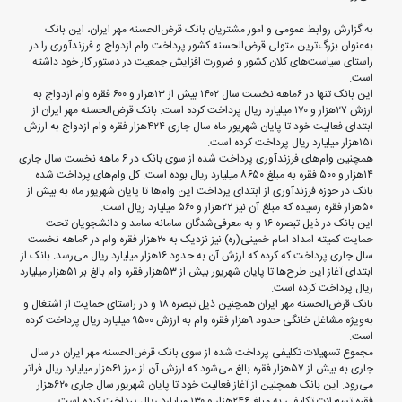
به گزارش روابط عمومی و امور مشتریان بانک قرض‌الحسنه مهر ایران، این بانک
به‌عنوان بزرگ‌ترین متولی قرض‌الحسنه کشور پرداخت وام ازدواج و فرزندآوری را در
راستای سیاست‌های کلان کشور و ضرورت افزایش جمعیت در دستور کار خود داشته
است.
این بانک تنها در ۶ماهه نخست سال ۱۴۰۲ بیش از ۱۳هزار و ۶۰۰ فقره وام ازدواج به
ارزش ۲۷هزار و ۱۷۰ میلیارد ریال پرداخت کرده است. بانک قرض‌الحسنه مهر ایران از
ابتدای فعالیت خود تا پایان شهریور ماه سال جاری ۴۲۴هزار فقره وام ازدواج به ارزش
۱۵۱هزار میلیارد ریال پرداخت کرده است.
همچنین وام‌های فرزندآوری پرداخت شده از سوی بانک در ۶ ماهه نخست سال جاری
۱۴هزار و ۵۰۰ فقره به مبلغ ۸۶۵۰ میلیارد ریال بوده است. کل وام‌های پرداخت شده
بانک در حوزه فرزندآوری از ابتدای پرداخت این وام‌ها تا پایان شهریور ماه به بیش از
۵۰هزار فقره ‌رسیده که مبلغ آن نیز ۲۲هزار و ۵۶۰ میلیارد ریال است.
این بانک در ذیل تبصره ۱۶ و به معرفی‌شدگان سامانه سامد و دانشجویان تحت
حمایت کمیته امداد امام خمینی(ره) نیز نزدیک به ۲۰هزار فقره وام در ۶ماهه نخست
سال جاری پرداخت که کرده که ارزش آن به حدود ۱۶هزار میلیارد ریال می‌رسد. بانک از
ابتدای آغاز این طرح‌ها تا پایان شهریور بیش از ۵۳هزار فقره وام بالغ بر ۵۱هزار میلیارد
ریال پرداخت کرده است.
بانک قرض‌الحسنه مهر ایران همچنین ذیل تبصره ۱۸ و در راستای حمایت از اشتغال و
به‌ویژه مشاغل خانگی حدود ۹هزار فقره وام به ارزش ۹۵۰۰ میلیارد ریال پرداخت کرده
است.
مجموع تسهیلات تکلیفی پرداخت شده از سوی بانک قرض‌الحسنه مهر ایران در سال
جاری به بیش از ۵۷هزار فقره بالغ می‌شود که ارزش آن از مرز ۶۱هزار میلیارد ریال فراتر
می‌رود. این بانک همچنین از آغاز فعالیت خود تا پایان شهریور سال جاری ۶۲۰هزار
فقره تسهیلات تکلیفی به مبلغ ۲۴۶هزار و ۱۳۰ میلیارد ریال پرداخت کرده است.