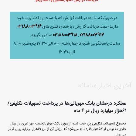
در صورتیکه نیاز به دریافت گزارش اعتبارسنجی و اعتباریتو خود
دارید جهت دریافت گزارش ، با شماره تلفن های
02188003916
,
02188003917
,
02188003918
تماس بگیرید.
ساعت پاسخگویی شنبه تا چهارشنبه 8:00 الی 17:30 پنجشنبه 8:00
الی 12:30
آخرین اخبار سامانه
عملکرد درخشان بانک مهربانی‌ها در پرداخت تسهیلات تکلیفی/
۶۱هزار میلیارد ریال در ۶ ماه
مجموع تسهیلات تکلیفی پرداخت شده از سوی بانک قرض‌الحسنه مهر ایران در سال
جاری به بیش از ۵۷هزار فقره بالغ می‌شود که ارزش آن از مرز ۶۱هزار میلیارد ریال فراتر
می‌رود.