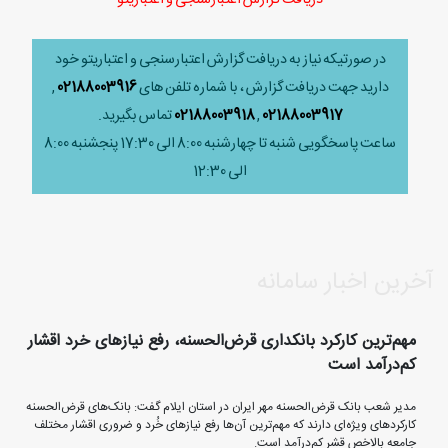
در صورتیکه نیاز به دریافت گزارش اعتبارسنجی و اعتباریتو خود
دارید جهت دریافت گزارش ، با شماره تلفن های
02188003916
,
02188003917
,
02188003918
تماس بگیرید.
ساعت پاسخگویی شنبه تا چهارشنبه 8:00 الی 17:30 پنجشنبه 8:00
الی 12:30
آخرین اخبار سامانه
مهم‌ترین کارکرد بانکداری قرض‌الحسنه، رفع نیازهای خرد اقشار
کم‌درآمد است
مدیر شعب بانک قرض‌الحسنه مهر ایران در استان ایلام گفت: بانک‌های قرض‌الحسنه
کارکردهای ویژه‌ای دارند که مهم‌ترین آن‌ها رفع نیازهای خُرد و ضروری اقشار مختلف
جامعه بالاخص قشر کم‌درآمد است.