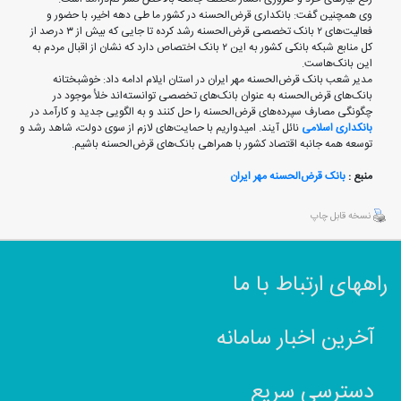
وی همچنین گفت: بانکداری قرض‌الحسنه در کشور ما طی دهه اخیر، با حضور و
فعالیت‌های ۲ بانک تخصصی قرض‌الحسنه رشد کرده تا جایی که بیش از ۳ درصد از
کل منابع شبکه بانکی کشور به این ۲ بانک اختصاص دارد که نشان از اقبال مردم به
این بانک‌هاست.
مدیر شعب بانک قرض‌الحسنه مهر ایران در استان ایلام ادامه داد: خوشبختانه
بانک‌های قرض‌الحسنه به عنوان بانک‌های تخصصی توانسته‌اند خلأ موجود در
چگونگی مصارف سپرده‌های قرض‌الحسنه را حل کنند و به الگویی جدید و کارآمد در
بانکداری اسلامی
نائل آیند. امیدواریم با حمایت‌های لازم از سوی دولت، شاهد رشد و
توسعه همه‌ جانبه اقتصاد کشور با همراهی بانک‌های قرض‌الحسنه باشیم.
منبع :
بانک قرض‌الحسنه مهر ایران
نسخه قابل چاپ
راههای ارتباط با ما
آخرین اخبار سامانه
دسترسی سریع