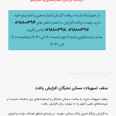
در صورتیکه نیاز به دریافت گزارش اعتبارسنجی و اعتباریتو خود
دارید جهت دریافت گزارش ، با شماره تلفن های
02188003916
,
02188003917
,
02188003918
تماس بگیرید.
ساعت پاسخگویی شنبه تا چهارشنبه 8:00 الی 17:30 پنجشنبه 8:00
الی 12:30
آخرین اخبار سامانه
سقف تسهیلات مسکن نخبگان افزایش یافت
سقف تسهیلات خرید یا ساخت مسکن نخبگان و استعدادهای برتر با هدف حمایت از
سرمایه‌های علمی کشور به 10 میلیارد ریال افزایش یافت.
به گزارش پایگاه خبری بانک مسکن- هیبنا ، در راستای تحقق اهداف دولت و اجرای