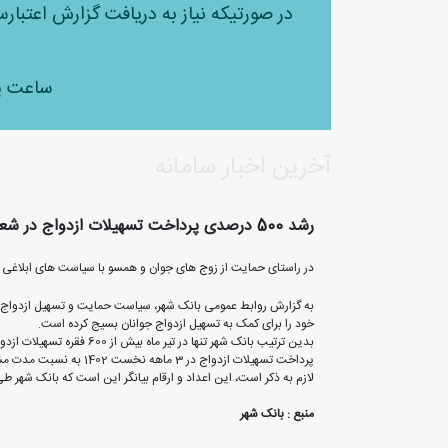
در صورتیکه نیاز به دریافت گزارش اعتبار
ساعت پاسخگویی 
آخرین اخبار سامانه
رشد 500 درصدی پرداخت تسهیلات ازدواج در شعب بانک شهر
در راستای حمایت از زوج های جوان و همسو با سیاست های ابلاغی
خود را برای کمک به تسهیل ازدواج جوانان بسیج کرده است.
پرداخت تسهیلات ازدواج در 3 ماهه نخست 1402 به نسبت مدت مشابه در سال گذشته با رشد 6 برابری همراه بوده است.
لازم به ذکر است، این اعداد و ارقام بیانگر این است که بانک شهر
منبع : بانک شهر