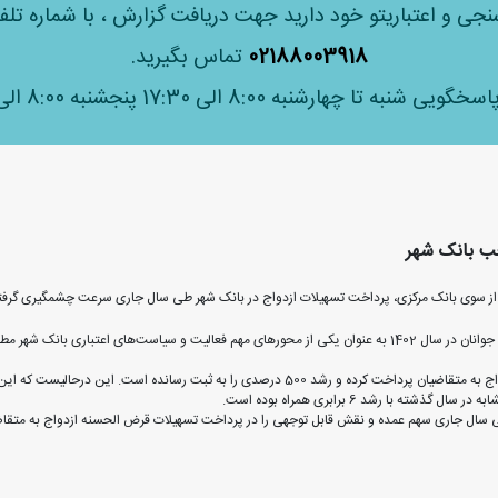
سنجی و اعتباریتو خود دارید جهت دریافت گزارش ، با شماره ت
02188003918
تماس بگیرید.
شنبه تا چهارشنبه 8:00 الی 17:30 پنجشنبه 8:00 الی 12:30
 از سوی بانک مرکزی، پرداخت تسهیلات ازدواج در بانک شهر طی سال جاری سرعت چشمگیری گرف
به گزارش روابط عمومی بانک شهر، سیاست حمایت و تسهیل ازدواج جوانان در سال 1402 به عنوان یکی از محورهای مهم فعال
 طی سال جاری سهم عمده و نقش قابل توجهی را در پرداخت تسهیلات قرض الحسنه ازدواج به متقاض