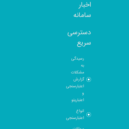
اخبار
سامانه
دسترسی
سریع
رسیدگی
به
مشکلات
گزارش
اعتبارسنجی
و
اعتباریتو
انواع
اعتبارسنجی