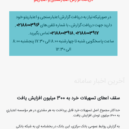
در صورتیکه نیاز به دریافت گزارش اعتبارسنجی و اعتباریتو خود
دارید جهت دریافت گزارش ، با شماره تلفن های
02188003916
,
02188003917
,
02188003918
تماس بگیرید.
ساعت پاسخگویی شنبه تا چهارشنبه 8:00 الی 17:30 پنجشنبه 8:00
الی 12:30
آخرین اخبار سامانه
سقف اعطای تسهیلات خرد به 300 میلیون افزایش یافت
حداکثر مجموع اصل تسهيلات خرد قابل پرداخت به هر مشتري در هر مؤسسه اعتباري
به 300 میلیون تومان افزایش یافت.
به گزارش روابط عمومی بانک مرکزی، این بانک در بخشنامه ای به شبکه بانکی