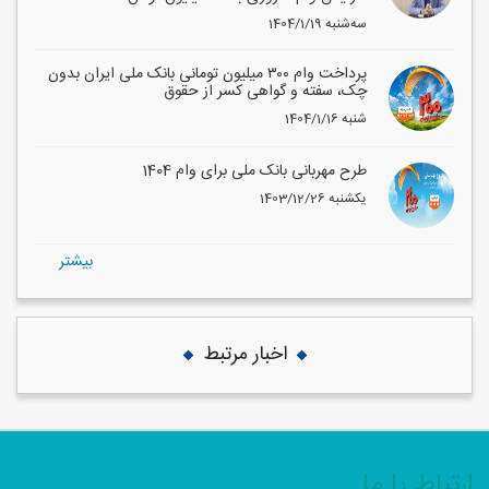
1404/1/19 سه‌شنبه
پرداخت وام ۳۰۰ میلیون تومانی بانک ملی ایران بدون
چک، سفته و گواهی کسر از حقوق
1404/1/16 شنبه
طرح مهربانی بانک ملی برای وام 1404
1403/12/26 یکشنبه
بيشتر
اخبار مرتبط
ارتباط با ما