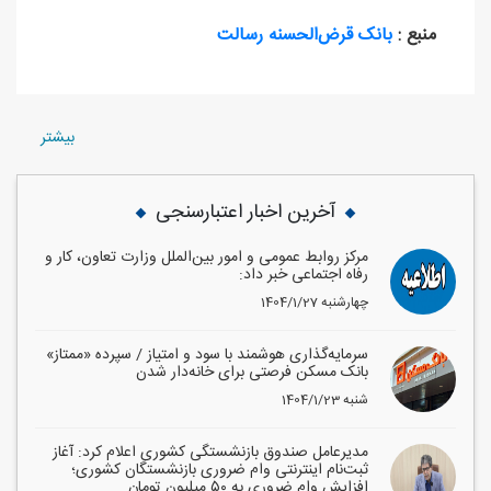
منبع :
بانک قرض‌الحسنه رسالت
بيشتر
آخرین اخبار اعتبارسنجی
مرکز روابط عمومی و امور بین‌الملل وزارت تعاون، کار و
رفاه اجتماعی خبر داد:
1404/1/27 چهارشنبه
سرمایه‌گذاری هوشمند با سود و امتیاز / سپرده «ممتاز»
بانک مسکن فرصتی برای خانه‌دار شدن
1404/1/23 شنبه
مدیرعامل صندوق بازنشستگی کشوری اعلام کرد: آغاز
ثبت‌نام اینترنتی وام ضروری بازنشستگان کشوری؛
افزایش وام ضروری به ۵۰ میلیون تومان