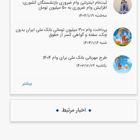
ثبت‌نام اینترنتی وام ضروری بازنشستگان کشوری؛
افزایش وام ضروری به ۵۰ میلیون تومان
1404/1/19 سه‌شنبه
پرداخت وام ۳۰۰ میلیون تومانی بانک ملی ایران بدون
چک، سفته و گواهی کسر از حقوق
1404/1/16 شنبه
طرح مهربانی بانک ملی برای وام 1404
1403/12/26 یکشنبه
بيشتر
اخبار مرتبط