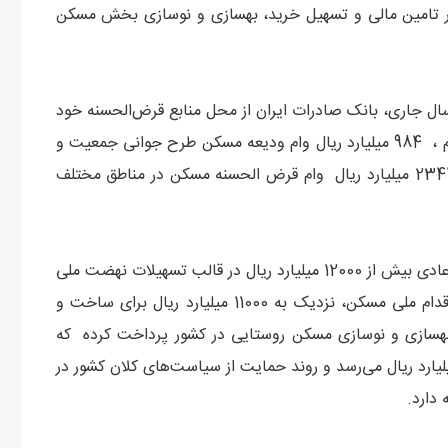
ر تامین مالی و تسهیل خرید، بهسازی و نوسازی بخش مسکن
به اول اسفندماه سال جاری، بانک صادرات ایران از محل منابع قرض‌الحسنه خود
1345 میلیارد ریال وام قرض‌الحسنه ودیعه مسکن فرزند سوم ، 984 میلیارد ریال وام ودیعه مسکن طرح جوانی جمعیت و
15 میلیارد ریال برای احداث حمام روستایی و در مجموع 2344 میلیارد ریال وام قرض الحسنه مسکن در مناطق مختلف
علاوه بر این، طی 11 ماه سال جاری، این بانک از محل منابع عادی بیش از 12000 میلیارد ریال در قالب تسهیلات نهضت ملی
مسکن، بیش از 7300 میلیارد ریال در قالب ودیعه مسکن اقدام ملی مسکن، نزدیک به 11000 میلیارد ریال برای ساخت و
از 36600 میلیارد ریال برای بهسازی و نوسازی مسکن روستایی در کشور پرداخت کرده که
 این میزان در 11 ماه مورد اشاره به 67 هزار و 344 میلیارد ریال می‌رسد و روند حمایت از سیاست‌های کلان کشور در
دارد.