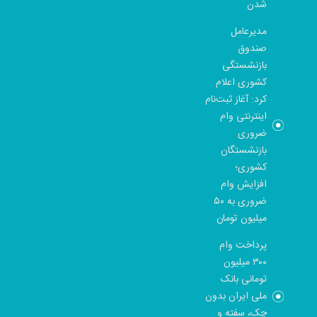
شدن
مدیرعامل
صندوق
بازنشستگی
کشوری اعلام
کرد: آغاز ثبت‌نام
اینترنتی وام
ضروری
بازنشستگان
کشوری؛
افزایش وام
ضروری به ۵۰
میلیون تومان
پرداخت وام
۳۰۰ میلیون
تومانی بانک
ملی ایران بدون
چک، سفته و