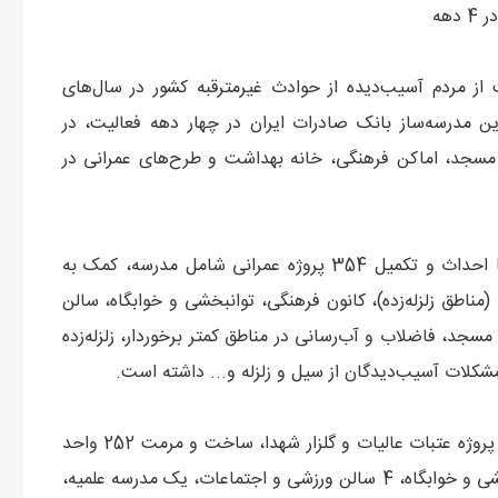
ز مردم آسیب‌دیده از حوادث غیرمترقبه کشور در سال‌های
 مدرسه‌ساز بانک صادرات ایران در چهار دهه فعالیت، در
بر 354 پروژه مدرسه‌سازی، مسجد، اماکن فرهنگی، خانه بهداشت و طرح‌های عمرانی در
مجمع خیرین مدرسه‌ساز این بانک از سال 1360 تاکنون با احداث و تکمیل 354 پروژه عمرانی شامل مدرسه، کمک به
مناطق زلزله‌زده)، کانون فرهنگی، توانبخشی و خوابگاه، سالن
سجد، فاضلاب و آب‌رسانی در مناطق کمتر برخوردار، زلزله‌زده
کلات آسیب‌دیدگان از سیل و زلزله و... داشته است.
احداث و بازسازی 50 مدرسه، کمک به بازسازی و مرمت 27 پروژه عتبات عالیات و گلزار شهدا، ساخت و مرمت 252 واحد
مسکونی در مناطق زلزله‌زده، احداث 5 کانون فرهنگی، توانبخشی و خوابگاه، 4 سالن ورزشی و اجتماعات، یک مدرسه علمیه،