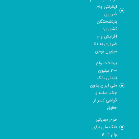
اینترنتی وام
ضروری
بازنشستگان
کشوری؛
افزایش وام
ضروری به ۵۰
میلیون تومان
پرداخت وام
۳۰۰ میلیون
تومانی بانک
ملی ایران بدون
چک، سفته و
گواهی کسر از
حقوق
طرح مهربانی
بانک ملی برای
وام 1404