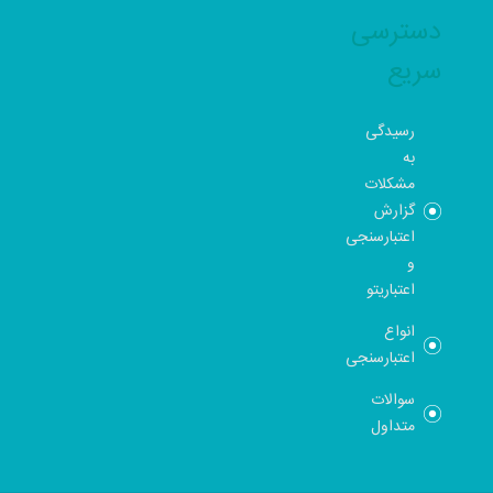
دسترسی
سریع
رسیدگی
به
مشکلات
گزارش
اعتبارسنجی
و
اعتباریتو
انواع
اعتبارسنجی
سوالات
متداول