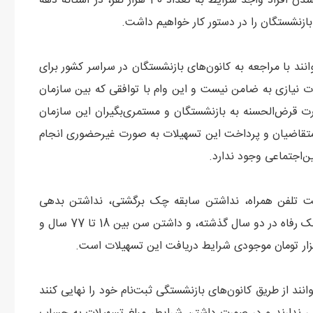
تسهیلات انجام می‌شود. بعد از انجام این مرحله و مشخص‌شدن افراد واجد شرایط به تعداد 40 هزار نفر، در آستانه دهه
ازنشستگان را در دستور کار خواهیم داشت.
انند با مراجعه به کانون‌های بازنشستگان در سراسر کشور برای
ات نیازی به ضامن نیست و این وام با توافقی که بین سازمان
رت قرض‌الحسنه به بازنشستگان و مستمری‌بگیران این سازمان
 متقاضیان و پرداخت این تسهیلات به صورت غیرحضوری انجام
ن‌اجتماعی وجود ندارد.
کیت تلفن همراه، نداشتن سابقه چک برگشتی، نداشتن بدهی
معوق به سیستم بانکی، استفاده نکردن از تسهیلات مشابه بانک رفاه در دو سال گذشته، و داشتن سن بین 18 تا 77 سال و
نند از طریق کانون‌های بازنشستگی ثبت‌نام خود را نهایی کنند