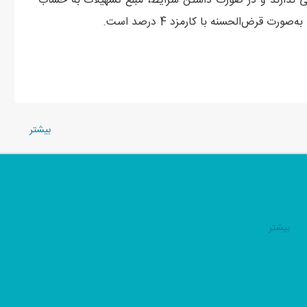
عی ندارند و در صورت داشتن شرایط، مبلغ تسهیلات به حساب
 قرض‌الحسنه با کارمزد 4 درصد است.
بيشتر
بيشتر