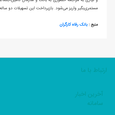
و نیازی به مراجعه حضوری به بانک و سازمان تأمین‌اجتما
مستمری‌بگیر واریز می‌شود. بازپرداخت این تسهیلات دو ساله به‌صورت
منبع :
بانک رفاه کارگران
ارتباط با ما
آخرین اخبار
سامانه