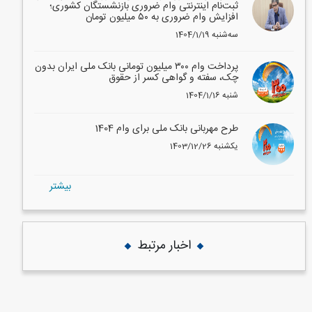
ثبت‌نام اینترنتی وام ضروری بازنشستگان کشوری؛
افزایش وام ضروری به ۵۰ میلیون تومان
1404/1/19 سه‌شنبه
پرداخت وام ۳۰۰ میلیون تومانی بانک ملی ایران بدون
چک، سفته و گواهی کسر از حقوق
1404/1/16 شنبه
طرح مهربانی بانک ملی برای وام 1404
1403/12/26 یکشنبه
بيشتر
اخبار مرتبط