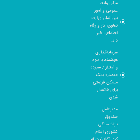
مرکز روابط
عمومی و امور
بین‌الملل وزارت
تعاون، کار و رفاه
اجتماعی خبر
داد:
سرمایه‌گذاری
هوشمند با سود
و امتیاز / سپرده
«ممتاز» بانک
مسکن فرصتی
برای خانه‌دار
شدن
مدیرعامل
صندوق
بازنشستگی
کشوری اعلام
کرد: آغاز ثبت‌نام