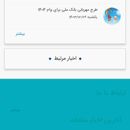
طرح مهربانی بانک ملی برای وام 1404
1403/12/26 یکشنبه
بيشتر
اخبار مرتبط
ارتباط با ما
بيشتر
آخرین اخبار سامانه