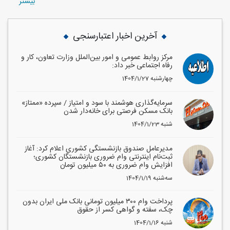
بيشتر
آخرین اخبار اعتبارسنجی
مرکز روابط عمومی و امور بین‌الملل وزارت تعاون، کار و
رفاه اجتماعی خبر داد:
1404/1/27 چهارشنبه
سرمایه‌گذاری هوشمند با سود و امتیاز / سپرده «ممتاز»
بانک مسکن فرصتی برای خانه‌دار شدن
1404/1/23 شنبه
مدیرعامل صندوق بازنشستگی کشوری اعلام کرد: آغاز
ثبت‌نام اینترنتی وام ضروری بازنشستگان کشوری؛
افزایش وام ضروری به ۵۰ میلیون تومان
1404/1/19 سه‌شنبه
پرداخت وام ۳۰۰ میلیون تومانی بانک ملی ایران بدون
چک، سفته و گواهی کسر از حقوق
1404/1/16 شنبه