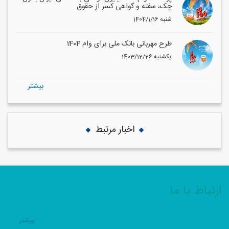
چک، سفته و گواهی کسر از حقوق
1404/1/16 شنبه
طرح مهربانی بانک ملی برای وام 1404
1403/12/26 یکشنبه
بيشتر
اخبار مرتبط
ارتباط با ما
بيشتر