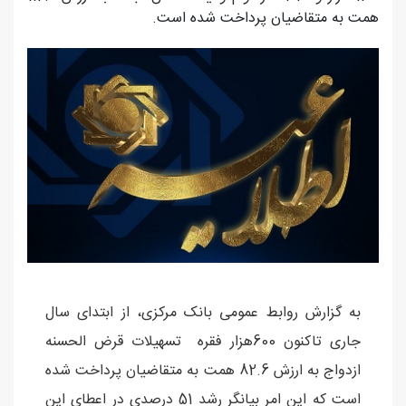
همت به متقاضیان پرداخت شده است.
به گزارش روابط عمومی بانک مرکزی، از ابتدای سال
جاری تاکنون 600هزار فقره تسهیلات قرض الحسنه
ازدواج به ارزش 82.6 همت به متقاضیان پرداخت شده
است که این امر بیانگر رشد 51 درصدی در اعطای این