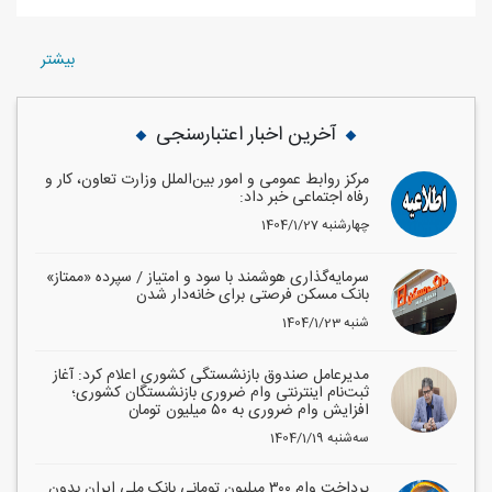
بيشتر
آخرین اخبار اعتبارسنجی
مرکز روابط عمومی و امور بین‌الملل وزارت تعاون، کار و
رفاه اجتماعی خبر داد:
1404/1/27 چهارشنبه
سرمایه‌گذاری هوشمند با سود و امتیاز / سپرده «ممتاز»
بانک مسکن فرصتی برای خانه‌دار شدن
1404/1/23 شنبه
مدیرعامل صندوق بازنشستگی کشوری اعلام کرد: آغاز
ثبت‌نام اینترنتی وام ضروری بازنشستگان کشوری؛
افزایش وام ضروری به ۵۰ میلیون تومان
1404/1/19 سه‌شنبه
پرداخت وام ۳۰۰ میلیون تومانی بانک ملی ایران بدون