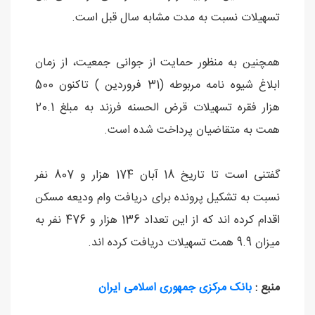
تسهیلات نسبت به مدت مشابه سال قبل است.
همچنین به منظور حمایت از جوانی جمعیت، از زمان
ابلاغ شیوه نامه مربوطه (31 فروردین ) تاکنون 500
هزار فقره تسهیلات قرض الحسنه فرزند به مبلغ 20.1
همت به متقاضیان پرداخت شده است.
گفتنی است تا تاریخ 18 آبان 174 هزار و 807 نفر
نسبت به تشکیل پرونده برای دریافت وام ودیعه مسکن
اقدام کرده اند که از این تعداد 136 هزار و 476 نفر به
میزان 9.9 همت تسهیلات دریافت کرده اند.
منبع :
بانک مرکزی جمهوری اسلامی ایران