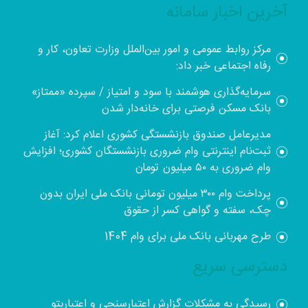
آخرین اخبار سامانه
مرکز روابط عمومی و امور بین‌الملل وزارت تعاون، کار و
رفاه اجتماعی خبر داد:
سرمایه‌گذاری هوشمند با سود و امتیاز / سپرده «ممتاز»
بانک مسکن فرصتی برای خانه‌دار شدن
مدیرعامل صندوق بازنشستگی کشوری اعلام کرد: آغاز
ثبت‌نام اینترنتی وام ضروری بازنشستگان کشوری؛ افزایش
وام ضروری به ۵۰ میلیون تومان
پرداخت وام ۳۰۰ میلیون تومانی بانک ملی ایران بدون
چک، سفته و گواهی کسر از حقوق
طرح مهربانی بانک ملی برای وام 1404
دسترسی سریع
رسیدگی به مشکلات گزارش اعتبارسنجی و اعتباریتو