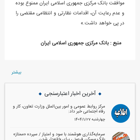
موافقت بانک مرکزی جمهوری اسلامی ایران ممنوع بوده
و عدم رعایت آن، اقدامات نظارتی و انتظامی مقتضی را
در پی خواهد داشت.»
منبع : بانک مرکزی جمهوری اسلامی ایران
بيشتر
آخرین اخبار اعتبارسنجی
مرکز روابط عمومی و امور بین‌الملل وزارت تعاون، کار و
رفاه اجتماعی خبر داد:
1404/1/27 چهارشنبه
سرمایه‌گذاری هوشمند با سود و امتیاز / سپرده «ممتاز»
بانک مسکن فرصتی برای خانه‌دار شدن