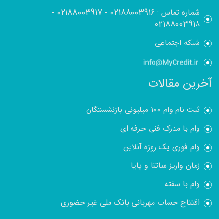
شماره تماس :
02188003916
-
02188003917
-
02188003918
شبکه اجتماعی
آخرین مقالات
ثبت نام وام 100 میلیونی بازنشستگان
وام با مدرک فنی حرفه ای
وام فوری یک روزه آنلاین
زمان واریز ساتنا و پایا
وام با سفته
افتتاح حساب مهربانی بانک ملی غیر حضوری