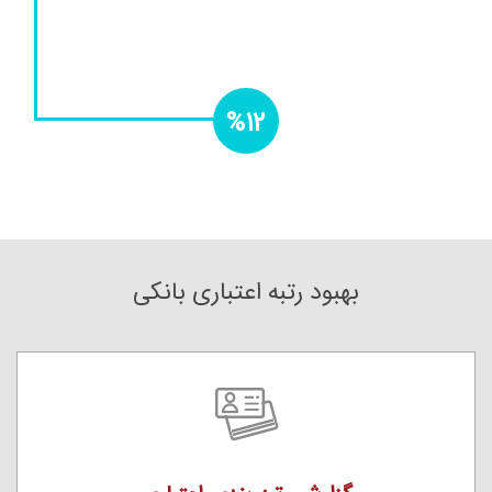
%12
بهبود رتبه اعتباری بانکی