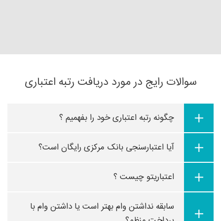
سوالات رایج در مورد دریافت رتبه اعتباری
چگونه رتبه اعتباری خود را بفهمیم ؟
آیا اعتبارسنجی بانک مرکزی رایگان است؟
اعتباریتو چیست ؟
سابقه نداشتن وام بهتر است یا داشتن وام با
پرداخت منظم؟