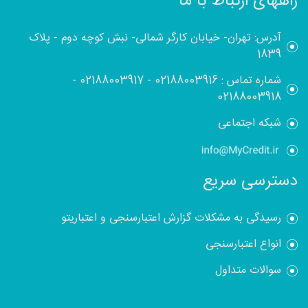
راههای ارتباط با ما
آدرس: تهران- خیابان کارگر شمالی- نبش کوچه دوم - پلاک
1839
شماره تماس :
02188003916
-
02188003917
-
02188003918
شبکه اجتماعی
دسترسی سریع
رسیدگی به مشکلات گزارش اعتبارسنجی و اعتباریتو
انواع اعتبارسنجی
سوالات متداول