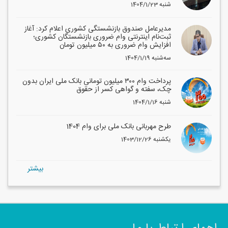
1404/1/23 شنبه
مدیرعامل صندوق بازنشستگی کشوری اعلام کرد: آغاز
ثبت‌نام اینترنتی وام ضروری بازنشستگان کشوری؛
افزایش وام ضروری به ۵۰ میلیون تومان
1404/1/19 سه‌شنبه
پرداخت وام ۳۰۰ میلیون تومانی بانک ملی ایران بدون
چک، سفته و گواهی کسر از حقوق
1404/1/16 شنبه
طرح مهربانی بانک ملی برای وام 1404
1403/12/26 یکشنبه
بيشتر