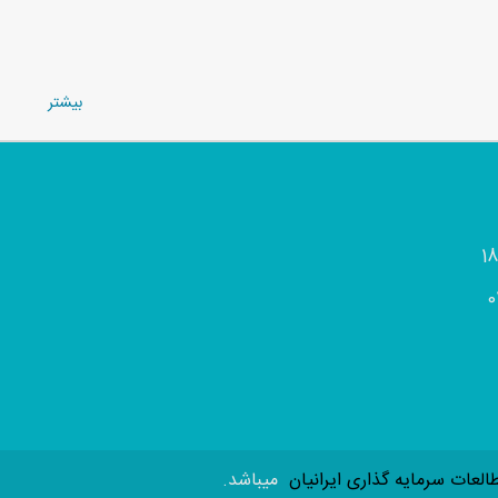
بيشتر
0
لعات سرمایه گذاری ایرانیان
میباشد.