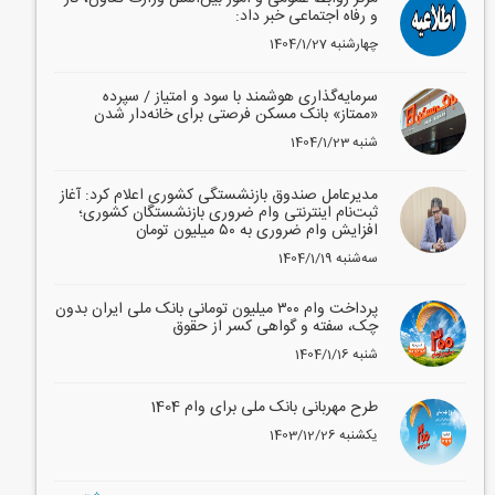
و رفاه اجتماعی خبر داد:
1404/1/27 چهارشنبه
سرمایه‌گذاری هوشمند با سود و امتیاز / سپرده
«ممتاز» بانک مسکن فرصتی برای خانه‌دار شدن
1404/1/23 شنبه
مدیرعامل صندوق بازنشستگی کشوری اعلام کرد: آغاز
ثبت‌نام اینترنتی وام ضروری بازنشستگان کشوری؛
افزایش وام ضروری به ۵۰ میلیون تومان
1404/1/19 سه‌شنبه
پرداخت وام ۳۰۰ میلیون تومانی بانک ملی ایران بدون
چک، سفته و گواهی کسر از حقوق
1404/1/16 شنبه
طرح مهربانی بانک ملی برای وام 1404
1403/12/26 یکشنبه