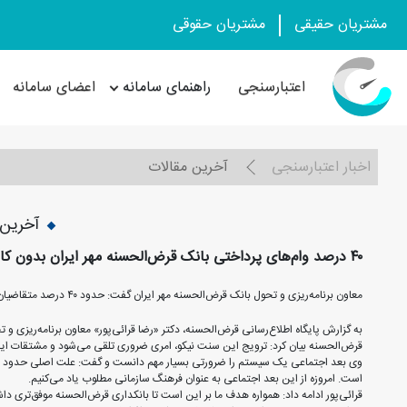
مشتریان حقیقی
مشتریان حقوقی
اعتبارسنجی
راهنمای سامانه
اعضای سامانه
اخبار اعتبارسنجی
آخرین مقالات
آخرین 
۴۰ درصد وام‌های پرداختی بانک قرض‌الحسنه مهر ایران بدون کارمزد است
معاون برنامه‌ریزی و تحول بانک قرض‌الحسنه مهر ایران گفت: حدود ۴۰ درصد متقاضیان، وام کمتر از ۲۰ میلیون تومان با کارمزد صفر درصد دریافت کرده‌اند.
به گزارش پایگاه اطلاع‌رسانی قرض‌الحسنه، دکتر «رضا قرائی‌پور» معاون برنامه‌ریزی و 
قرض‌الحسنه بیان کرد: ترویج این سنت نیکو، امری ضروری تلقی می‌شود و مشتقات این واژه حدود ۱۳ بار در قرآن کری
وی بعد اجتماعی یک سیستم را ضرورتی بسیار مهم دانست و گفت: علت اصلی حدود سه 
است. امروزه از این بعد اجتماعی به عنوان فرهنگ سازمانی مطلوب یاد می‌کنیم.
قرائی‌پور ادامه داد: همواره هدف ما بر این است تا بانکداری قرض‌الحسنه موفق‌تری دا