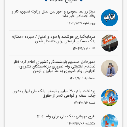
آخرین مقالات
مرکز روابط عمومی و امور بین‌الملل وزارت تعاون، کار و
رفاه اجتماعی خبر داد:
1404/1/27 چهارشنبه
سرمایه‌گذاری هوشمند با سود و امتیاز / سپرده «ممتاز»
بانک مسکن فرصتی برای خانه‌دار شدن
1404/1/23 شنبه
مدیرعامل صندوق بازنشستگی کشوری اعلام کرد: آغاز
ثبت‌نام اینترنتی وام ضروری بازنشستگان کشوری؛
افزایش وام ضروری به ۵۰ میلیون تومان
1404/1/19 سه‌شنبه
پرداخت وام ۳۰۰ میلیون تومانی بانک ملی ایران بدون
چک، سفته و گواهی کسر از حقوق
1404/1/16 شنبه
طرح مهربانی بانک ملی برای وام 1404
1403/12/26 یکشنبه