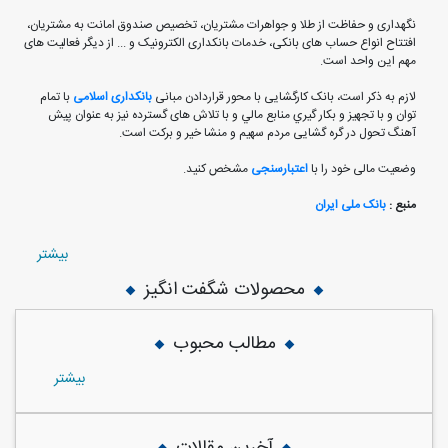
نگهداری و حفاظت از طلا و جواهرات مشتریان، تخصیص صندوق امانت به مشتریان،
افتتاح انواع حساب های بانکی، خدمات بانکداری الکترونیک و ... از دیگر فعالیت های
مهم این واحد است.
لازم به ذکر است، بانک کارگشایی با محور قراردادن مبانی
بانکداری اسلامی
با تمام
توان و با تجهيز و بكار گيري منابع مالي و با تلاش های گسترده نيز به عنوان پيش
آهنگ تحول در گره گشایی مردم سهیم و منشا خیر و برکت است.
وضعیت مالی خود را با
اعتبارسنجی
مشخص کنید.
منبع :
بانک ملی ایران
بيشتر
محصولات شگفت انگیز
مطالب محبوب
بيشتر