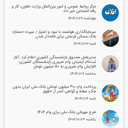
مرکز روابط عمومی و امور بین‌الملل وزارت تعاون، کار و
رفاه اجتماعی خبر داد:
1404/1/27 چهارشنبه
سرمایه‌گذاری هوشمند با سود و امتیاز / سپرده «ممتاز»
بانک مسکن فرصتی برای خانه‌دار شدن
1404/1/23 شنبه
مدیرعامل صندوق بازنشستگی کشوری اعلام کرد: آغاز
ثبت‌نام اینترنتی وام ضروری بازنشستگان کشوری؛
افزایش وام ضروری به ۵۰ میلیون تومان
1404/1/19 سه‌شنبه
پرداخت وام ۳۰۰ میلیون تومانی بانک ملی ایران بدون
چک، سفته و گواهی کسر از حقوق
1404/1/16 شنبه
طرح مهربانی بانک ملی برای وام 1404
1403/12/26 یکشنبه