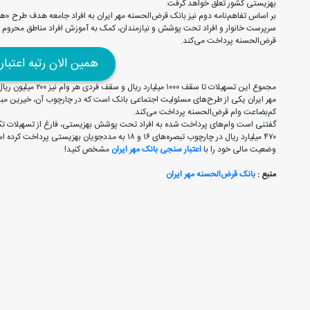
بهزیستی کشور تعلق خواهد گرفت.
بر اساس تفاهم‌نامه دوم نیز بانک قرض‌الحسنه مهر ایران به افراد جامعه هدف طرح «همی
سرپرست خانوار و افراد تحت پوشش و نیازمندان، کمک به آموزش افراد مناطق محروم 
قرض‌الحسنه پرداخت می‌کند.
همین الان رتبه اعتبا
مهر ایران یکی از طرح‌های مسئولیت اجتماعی بانک است که در چارچوب آن، خیرین مبالغی
کم‌بضاعت وام قرض‌الحسنه پرداخت می‌کند.
۴۷۰ میلیارد ریال در چارچوب تبصره‌های ۱۶ و ۱۸ به مددجویان بهزیستی پرداخت کرده است.
وضعیت مالی خود را با
اعتبار سنجی بانک مهر ایران
مشخص کنید!
منبع :
بانک قرض‌الحسنه مهر ایران