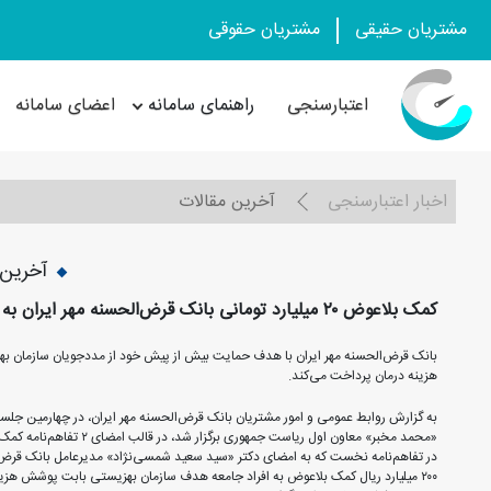
مشتریان حقیقی
مشتریان حقوقی
اعتبارسنجی
راهنمای سامانه
اعضای سامانه
اخبار اعتبارسنجی
آخرین مقالات
آخرین 
کمک بلاعوض ۲۰ میلیارد تومانی بانک قرض‌الحسنه مهر ایران به مددجویان بهزیستی
هزینه درمان پرداخت می‌کند.
به گزارش روابط عمومی و امور مشتریان بانک قرض‌الحسنه مهر ایران، در چهارمین جلسه
«محمد مخبر» معاون اول ریاست جمهوری برگزار شد، در قالب امضای ۲ تفاهم‌نامه کمک‌های بانک به سازمان بهزیستی گسترش یافت.
در تفاهم‌نامه نخست که به امضای دکتر «سید سعید شمسی‌نژاد» مدیرعامل بانک قرض‌
۲۰۰ میلیارد ریال کمک بلاعوض به افراد جامعه هدف سازمان بهزیستی بابت پوشش هز