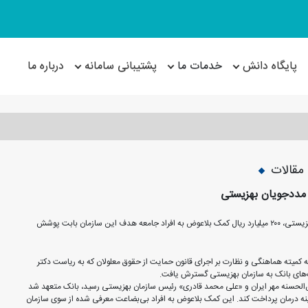
پایگاه دانش
خدمات ما
پشتیبانی سامانه
درباره ما
مقالات
بانک قرض‌الحسنه مهر ایران با هدف حمایت بیش از پیش خود از مددجویان سازمان بهزیستی، ۲۰۰ میلیارد ریال کمک بلاعوض به افراد جامعه هدف این سازمان بابت پوشش
 کمیته هماهنگی و نظارت بر اجرای قانون حمایت از حقوق معلولان که به ریاست دکتر
الحسنه مهر ایران و «علی محمد قادری» رئیس سازمان بهزیستی رسید، بانک متعهد شد
ینه درمان پرداخت کند. این کمک بلاعوض به افراد بی‌بضاعت معرفی شده از سوی سازمان