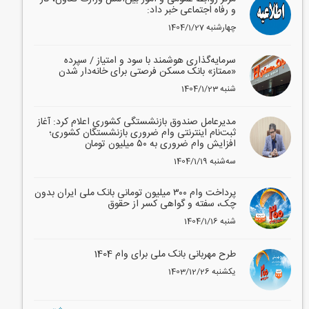
و رفاه اجتماعی خبر داد:
1404/1/27 چهارشنبه
سرمایه‌گذاری هوشمند با سود و امتیاز / سپرده
«ممتاز» بانک مسکن فرصتی برای خانه‌دار شدن
1404/1/23 شنبه
مدیرعامل صندوق بازنشستگی کشوری اعلام کرد: آغاز
ثبت‌نام اینترنتی وام ضروری بازنشستگان کشوری؛
افزایش وام ضروری به ۵۰ میلیون تومان
1404/1/19 سه‌شنبه
پرداخت وام ۳۰۰ میلیون تومانی بانک ملی ایران بدون
چک، سفته و گواهی کسر از حقوق
1404/1/16 شنبه
طرح مهربانی بانک ملی برای وام 1404
1403/12/26 یکشنبه