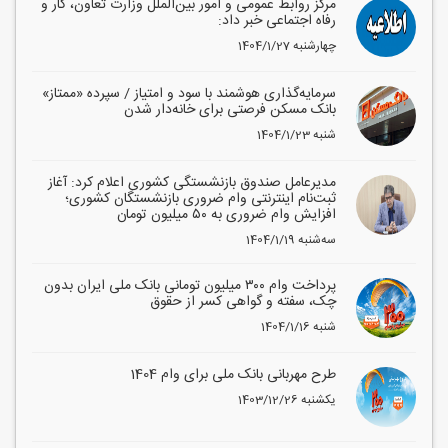
مرکز روابط عمومی و امور بین‌الملل وزارت تعاون، کار و
رفاه اجتماعی خبر داد:
1404/1/27 چهارشنبه
سرمایه‌گذاری هوشمند با سود و امتیاز / سپرده «ممتاز»
بانک مسکن فرصتی برای خانه‌دار شدن
1404/1/23 شنبه
مدیرعامل صندوق بازنشستگی کشوری اعلام کرد: آغاز
ثبت‌نام اینترنتی وام ضروری بازنشستگان کشوری؛
افزایش وام ضروری به ۵۰ میلیون تومان
1404/1/19 سه‌شنبه
پرداخت وام ۳۰۰ میلیون تومانی بانک ملی ایران بدون
چک، سفته و گواهی کسر از حقوق
1404/1/16 شنبه
طرح مهربانی بانک ملی برای وام 1404
1403/12/26 یکشنبه