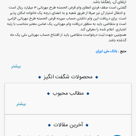
ارتقای آن، راهگشا باشد.
گفتنی است سقف فردی اعطای وام قرض الحسنه طرح مهربانی 3 میلیارد ریال است
و انتقال امتیاز آن نیز صرفا از طریق شعبه و به اعضای درجه یک خانواده امکان پذیر
است. برای دریافت این وام داشتن حساب سپرده قرض الحسنه طرح مهربانی الزامی
است و متقاضی باید به منظور دریافت وام مهربانی، یک ضامن معتبر متناسب با رتبه
اعتباری اعلام شده را معرفی کند.
همچنین جهت ثبت درخواست متقاضی باید از افتتاح حساب مهربانی ملی یک ماه
گذشته باشد.
منبع :
بانک ملی ایران
بيشتر
محصولات شگفت انگیز
مطالب محبوب
بيشتر
آخرین مقالات