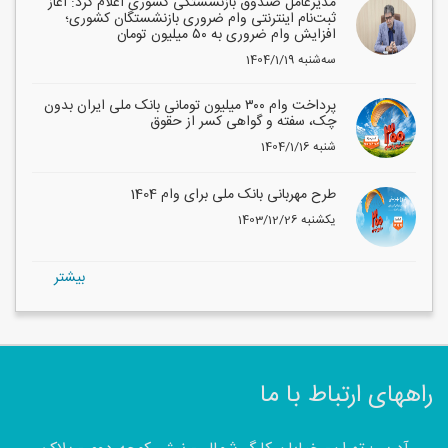
مدیرعامل صندوق بازنشستگی کشوری اعلام کرد: آغاز
ثبت‌نام اینترنتی وام ضروری بازنشستگان کشوری؛
افزایش وام ضروری به ۵۰ میلیون تومان
1404/1/19 سه‌شنبه
پرداخت وام ۳۰۰ میلیون تومانی بانک ملی ایران بدون
چک، سفته و گواهی کسر از حقوق
1404/1/16 شنبه
طرح مهربانی بانک ملی برای وام 1404
1403/12/26 یکشنبه
بيشتر
راههای ارتباط با ما