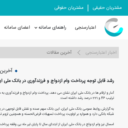
مشتریان حقیقی
مشتریان حقوقی
اعتبارسنجی
راهنمای سامانه
اعضای سامانه
اخبار اعتبارسنجی
آخرین مقالات
آخرین 
رشد قابل توجه پرداخت وام ازدواج و فرزندآوری در بانک ملی ای
آمار و ارقام ها در بانک ملی ایران نشان می دهد، پرداخت وام ازدواج و فرزندآوری 
ترتیب 46 و 221 درصد رشد داشته است.
به گزارش روابط عمومی بانک ملی ایران، این بانک سهم عمده و نقش قابل توجهی در پ
شبکه بانکی دارد و همواره بر اولویت پرداخت تسهیلات قرض‌الحسنه و همچنین لزوم تسر