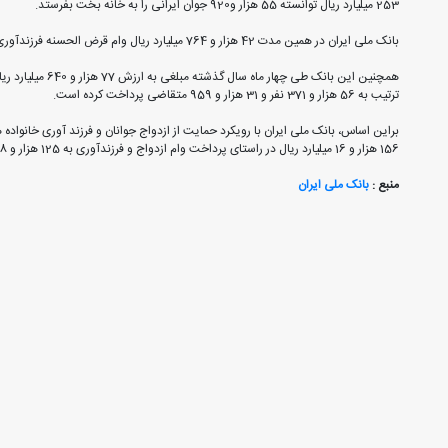
253 میلیارد ریال توانسته 55 هزار و920 جوان ایرانی را به خانه بخت بفرستد.
بانک ملی ایران در همین مدت 42 هزار و 764 میلیارد ریال وام قرض الحسنه فرزندآوری به 69 هزار و 308 متقاضی پرداخت کرده است.
ترتیب به 56 هزار و 371 نفر و 31 هزار و 959 متقاضی پرداخت کرده است.
براین اساس، بانک ملی ایران با رویکرد حمایت از ازدواج جوانان و فرزند آوری خانواده ه
156 هزار و 16 میلیارد ریال در راستای پرداخت وام ازدواج و فرزندآوری به 125 هزار و 228 متقاضی صرف کرده است.
منبع :
بانک ملی ایران