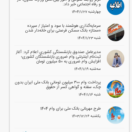
و رفاه اجتماعی خبر داد:
1404/1/27 چهارشنبه
سرمایه‌گذاری هوشمند با سود و امتیاز / سپرده
«ممتاز» بانک مسکن فرصتی برای خانه‌دار شدن
1404/1/23 شنبه
مدیرعامل صندوق بازنشستگی کشوری اعلام کرد: آغاز
ثبت‌نام اینترنتی وام ضروری بازنشستگان کشوری؛
افزایش وام ضروری به ۵۰ میلیون تومان
1404/1/19 سه‌شنبه
پرداخت وام ۳۰۰ میلیون تومانی بانک ملی ایران بدون
چک، سفته و گواهی کسر از حقوق
1404/1/16 شنبه
طرح مهربانی بانک ملی برای وام 1404
1403/12/26 یکشنبه