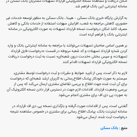
امکان دریافت و مشاهده نسخه الکترونیکی قرارداد تسهیلات مشتریان بانک مسکن در
سامانه اینترنتی این بانک فراهم شد.
به گزارش پایگاه خبری بانک مسکن – هیبنا ، بانک مسکن به منظور توسعه خدمات غیر
حضوری، کاهش مراجعه به شعب، افزایش سهولت استفاده از خدمات بانکی و کاهش
مصرف کاغذ امکان درخواست نسخه قرارداد تسهیلات به صورت الکترونیکی در سامانه
اینترنتی بانک را فراهم کرده است.
بر همین اساس صاحبان تسهیلات می‌توانند با مراجعه به سامانه اینترنتی بانک و وارد
کردن شماره قرارداد تسهیلات و کد شعبه مربوطه در قسمت «درخواست فایل قرارداد
تسهیلات» و سپس بخش «خدمت درون شعبه‌ای» نسبت به ثبت درخواست دریافت
نسخه الکترونیکی قرارداد تسهیلات اقدام کنند.
لازم به ذکر است، پس از تایید ضوابط و مقررات و ثبت درخواست توسط مشتری،
سیستم به صورت خودکار پیامک اطلاع‌رسانی به کاربران ارشد شعبه‌ای که درخواست
برای آن ثبت شده جهت اطلاع و بررسی تقاضای مشتری ارسال می‌کند که پس از
بررسی وضعیت قرارداد، اقدامات لازم جهت در دسترس قرار دادن نسخه الکترونیک آن
به صورت پی دی اف برای مشتری انجام می‌شود.
گفتنی است، پس از اقدامات صورت گرفته و بارگذاری نسخه پی دی اف قرارداد در
سامانه اینترنت بانک، پیامک اطلاع رسانی برای مشتری در خصوص مشاهده نتیجه
درخواست ثبت شده، ارسال می‌شود.
منبع :
بانک مسکن