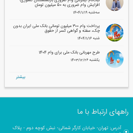
ثبت‌نام اینترنتی وام ضروری بازنشستگان کشوری؛
افزایش وام ضروری به ۵۰ میلیون تومان
1404/1/19 سه‌شنبه
پرداخت وام ۳۰۰ میلیون تومانی بانک ملی ایران بدون
چک، سفته و گواهی کسر از حقوق
1404/1/16 شنبه
طرح مهربانی بانک ملی برای وام 1404
1403/12/26 یکشنبه
بيشتر
راههای ارتباط با ما
آدرس: تهران- خیابان کارگر شمالی- نبش کوچه دوم - پلاک