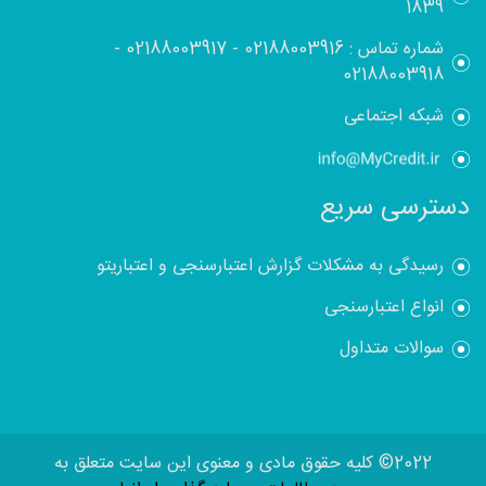
1839
شماره تماس :
02188003916
-
02188003917
-
02188003918
شبکه اجتماعی
دسترسی سریع
رسیدگی به مشکلات گزارش اعتبارسنجی و اعتباریتو
انواع اعتبارسنجی
سوالات متداول
2022© کلیه حقوق مادی و معنوی این سایت متعلق به