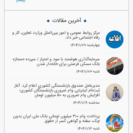
بيشتر
آخرین مقالات
مرکز روابط عمومی و امور بین‌الملل وزارت تعاون، کار و
رفاه اجتماعی خبر داد:
1404/1/27 چهارشنبه
سرمایه‌گذاری هوشمند با سود و امتیاز / سپرده «ممتاز»
بانک مسکن فرصتی برای خانه‌دار شدن
1404/1/23 شنبه
مدیرعامل صندوق بازنشستگی کشوری اعلام کرد: آغاز
ثبت‌نام اینترنتی وام ضروری بازنشستگان کشوری؛
افزایش وام ضروری به ۵۰ میلیون تومان
1404/1/19 سه‌شنبه
پرداخت وام ۳۰۰ میلیون تومانی بانک ملی ایران بدون
چک، سفته و گواهی کسر از حقوق
1404/1/16 شنبه