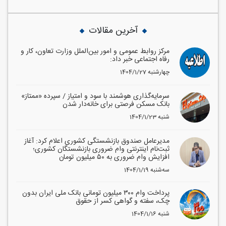
آخرین مقالات
مرکز روابط عمومی و امور بین‌الملل وزارت تعاون، کار و
رفاه اجتماعی خبر داد:
1404/1/27 چهارشنبه
سرمایه‌گذاری هوشمند با سود و امتیاز / سپرده «ممتاز»
بانک مسکن فرصتی برای خانه‌دار شدن
1404/1/23 شنبه
مدیرعامل صندوق بازنشستگی کشوری اعلام کرد: آغاز
ثبت‌نام اینترنتی وام ضروری بازنشستگان کشوری؛
افزایش وام ضروری به ۵۰ میلیون تومان
1404/1/19 سه‌شنبه
پرداخت وام ۳۰۰ میلیون تومانی بانک ملی ایران بدون
چک، سفته و گواهی کسر از حقوق
1404/1/16 شنبه