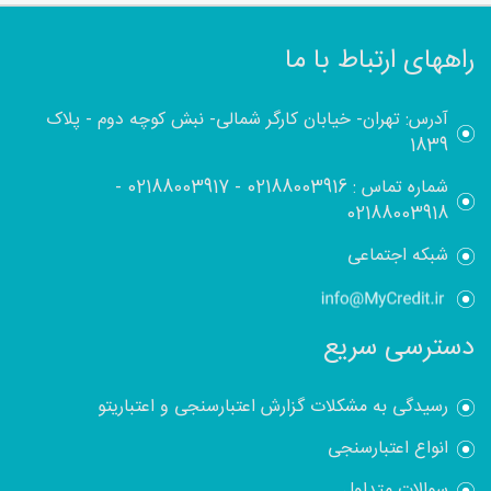
راههای ارتباط با ما
آدرس: تهران- خیابان کارگر شمالی- نبش کوچه دوم - پلاک
1839
شماره تماس :
02188003916
-
02188003917
-
02188003918
شبکه اجتماعی
دسترسی سریع
رسیدگی به مشکلات گزارش اعتبارسنجی و اعتباریتو
انواع اعتبارسنجی
سوالات متداول