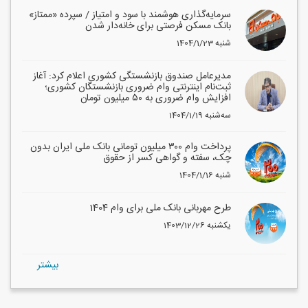
سرمایه‌گذاری هوشمند با سود و امتیاز / سپرده «ممتاز»
بانک مسکن فرصتی برای خانه‌دار شدن
1404/1/23 شنبه
مدیرعامل صندوق بازنشستگی کشوری اعلام کرد: آغاز
ثبت‌نام اینترنتی وام ضروری بازنشستگان کشوری؛
افزایش وام ضروری به ۵۰ میلیون تومان
1404/1/19 سه‌شنبه
پرداخت وام ۳۰۰ میلیون تومانی بانک ملی ایران بدون
چک، سفته و گواهی کسر از حقوق
1404/1/16 شنبه
طرح مهربانی بانک ملی برای وام 1404
1403/12/26 یکشنبه
بيشتر