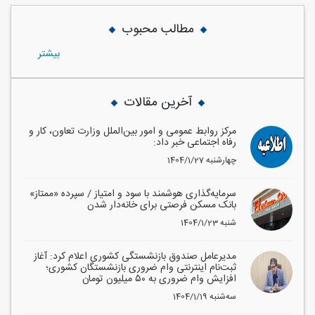
مطالب محبوب
بيشتر
آخرین مقالات
مرکز روابط عمومی و امور بین‌الملل وزارت تعاون، کار و
رفاه اجتماعی خبر داد:
1404/1/27 چهارشنبه
سرمایه‌گذاری هوشمند با سود و امتیاز / سپرده «ممتاز»
بانک مسکن فرصتی برای خانه‌دار شدن
1404/1/23 شنبه
مدیرعامل صندوق بازنشستگی کشوری اعلام کرد: آغاز
ثبت‌نام اینترنتی وام ضروری بازنشستگان کشوری؛
افزایش وام ضروری به ۵۰ میلیون تومان
1404/1/19 سه‌شنبه