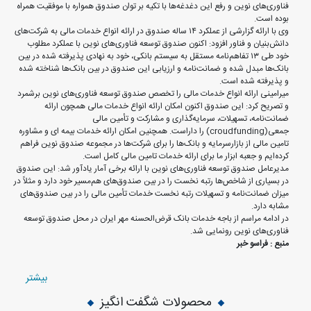
فناوری‌های نوین و رفع این دغدغه‌ها با تکیه بر توان صندوق همواره با موفقیت همراه
بوده است.
وی با ارائه گزارشی از عملکرد ۱۴ ساله صندوق در ارائه انواع خدمات مالی به شرکت‌های
دانش‌بنیان و فناور افزود: اکنون صندوق توسعه فناوری‌های نوین با عملکرد مطلوب
خود طی ۱۳ تفاهم‌نامه مستقل به سیستم بانکی، خود به نهادی پذیرفته شده در بین
بانک‌ها مبدل شده و ضمانت‌نامه و ‌ارزیابی این صندوق در بین بانک‌ها شناخته شده
و پذیرفته شده است.
میرامینی ارائه انواع خدمات مالی را تخصص صندوق توسعه فناوری‌های نوین برشمرد
و تصریح کرد: این صندوق اکنون امکان ارائه انواع خدمات مالی همچون ارائه
ضمانت‌نامه، تسهیلات، سرمایه‌گذاری و مشارکت و تأمین مالی
جمعی(croudfunding) را داراست. همچنین امکان ارائه خدمات بیمه ای و مشاوره
تامین مالی از بازارسرمایه و بانک‌ها را برای شرکت‌ها در مجموعه صندوق نوین فراهم
کرده‌ایم و جعبه ابزار ما برای ارائه خدمات تامین مالی کامل است.
مدیرعامل صندوق توسعه فناوری‌های نوین با ارائه برخی آمار یادآور شد: این صندوق
در بسیاری از شاخص‌ها رتبه نخست را در بین صندوق‌های هم‌مسیر خود دارد و مثلاً در
میزان ضمانت‌نامه و تسهیلات رتبه نخست خدمات تأمین مالی را در بین صندوق‌های
مشابه دارد.
در ادامه مراسم از باجه خدمات بانک قرض‌الحسنه مهر ایران در محل صندوق توسعه
فناوری‌های نوین رونمایی شد.
منبع : فراسو خبر
بيشتر
محصولات شگفت انگیز