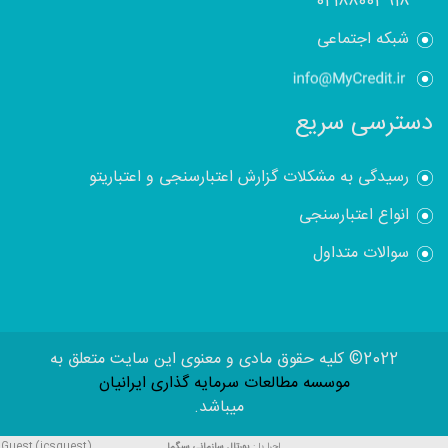
02188003918
شبکه اجتماعی
دسترسی سریع
رسیدگی به مشکلات گزارش اعتبارسنجی و اعتباریتو
انواع اعتبارسنجی
سوالات متداول
2022© کلیه حقوق مادی و معنوی این سایت متعلق به
موسسه مطالعات سرمایه گذاری ایرانیان
میباشد.
Guest (icsguest)
اجرا با :
پورتال سازمانی
سیگما