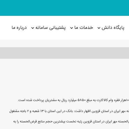
پایگاه دانش
خدمات ما
پشتیبانی سامانه
درباره ما
به گزارش پایگاه اطلاع‌رسانی قرض‌الحسنه، «کاوه نایینی» مدیر شعب بانک قرض‌الحسنه مهر ایران در استان قزوین اظهار داشت: بانک در این استان با ۱۳ شعبه و ۲ باجه مشغول
لحسنه مهر ایران در استان قزوین رتبه نخست بیشترین حجم منابع قرض‌الحسنه را به