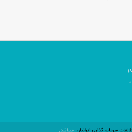
0
لعات سرمایه گذاری ایرانیان
میباشد.