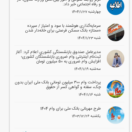
و رفاه اجتماعی خبر داد:
1404/1/27 چهارشنبه
سرمایه‌گذاری هوشمند با سود و امتیاز / سپرده
«ممتاز» بانک مسکن فرصتی برای خانه‌دار شدن
1404/1/23 شنبه
مدیرعامل صندوق بازنشستگی کشوری اعلام کرد: آغاز
ثبت‌نام اینترنتی وام ضروری بازنشستگان کشوری؛
افزایش وام ضروری به ۵۰ میلیون تومان
1404/1/19 سه‌شنبه
پرداخت وام ۳۰۰ میلیون تومانی بانک ملی ایران بدون
چک، سفته و گواهی کسر از حقوق
1404/1/16 شنبه
طرح مهربانی بانک ملی برای وام 1404
1403/12/26 یکشنبه