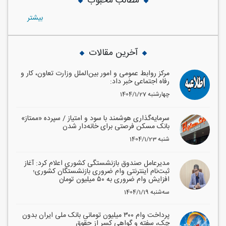
مطالب محبوب
بيشتر
آخرین مقالات
مرکز روابط عمومی و امور بین‌الملل وزارت تعاون، کار و
رفاه اجتماعی خبر داد:
1404/1/27 چهارشنبه
سرمایه‌گذاری هوشمند با سود و امتیاز / سپرده «ممتاز»
بانک مسکن فرصتی برای خانه‌دار شدن
1404/1/23 شنبه
مدیرعامل صندوق بازنشستگی کشوری اعلام کرد: آغاز
ثبت‌نام اینترنتی وام ضروری بازنشستگان کشوری؛
افزایش وام ضروری به ۵۰ میلیون تومان
1404/1/19 سه‌شنبه
پرداخت وام ۳۰۰ میلیون تومانی بانک ملی ایران بدون
چک، سفته و گواهی کسر از حقوق