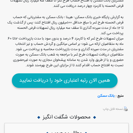
مشتریان بانک مسکن با افتتاح حساب طرح ثمر؛ تا سقف سه میلیارد ریال تسهیلات
قرض الحسنه با کارمزد چهار درصد دریافت می کنند.
به گزارش پایگاه خبری بانک مسکن- هیبنا ؛ بانک مسکن به مشتریانی که حساب
قرض الحسنه طرح ثمر با مبلغ حداقل 100میلیون ریال افتتاح کنند؛ پس از گذشت یک
تا 12 ماه از مدت سپرده گذاری تا سقف سه میلیارد ریال تسهیلات قرض الحسنه
پرداخت می کند.
میزان تسهیلات طرح ثمر که با کارمزد 4 درصد و بدون سود با مدت بازپرداخت 12تا 60
ماه به متقاضیان ارائه می شود؛ بر اساس میانگین و گردش حساب و نیز انتخاب
مشتریان در مدت سپرده گذاری و مدت بازپرداخت محاسبه و پرداخت می شود.
متقاضیان دریافت تسهیلات طرح ثمر با مراجعه به شعب بانک مسکن به صورت
حضوری و یا از طریق وارد شدن به سامانه پیشخوان مجازی به صورت غیرحضوری
نسبت به افتتاح حساب اقدام کنند تا از مزایای این طرح بهره‌مند شوند.
همین الان رتبه اعتباری خود را دریافت نمایید
منبع :
بانک مسکن
نسخه قابل چاپ
محصولات شگفت انگیز