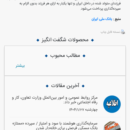
فرزندان متولد شده در داخل ایران و تنها یکبار به ازای هر فرزند بدون الزام به
سپرده‌گذاری پرداخت می‌شود.
منبع :
بانک ملی ایران
نسخه قابل چاپ
محصولات شگفت انگیز
مطالب محبوب
بيشتر
آخرین مقالات
مرکز روابط عمومی و امور بین‌الملل وزارت تعاون، کار و
رفاه اجتماعی خبر داد:
1404/1/27 چهارشنبه
سرمایه‌گذاری هوشمند با سود و امتیاز / سپرده «ممتاز»
بانک مسکن فرصتی برای خانه‌دار شدن