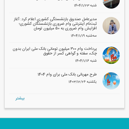
1404/1/23 شنبه
مدیرعامل صندوق بازنشستگی کشوری اعلام کرد: آغاز
ثبت‌نام اینترنتی وام ضروری بازنشستگان کشوری؛
افزایش وام ضروری به ۵۰ میلیون تومان
1404/1/19 سه‌شنبه
پرداخت وام ۳۰۰ میلیون تومانی بانک ملی ایران بدون
چک، سفته و گواهی کسر از حقوق
1404/1/16 شنبه
طرح مهربانی بانک ملی برای وام 1404
1403/12/26 یکشنبه
بيشتر