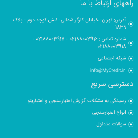
راههای ارتباط با ما
آدرس: تهران- خیابان کارگر شمالی- نبش کوچه دوم - پلاک
1839
شماره تماس :
02188003916
-
02188003917
-
02188003918
شبکه اجتماعی
دسترسی سریع
رسیدگی به مشکلات گزارش اعتبارسنجی و اعتباریتو
انواع اعتبارسنجی
سوالات متداول