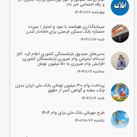
و رفاه اجتماعی خبر داد:
1404/1/27 چهارشنبه
سرمایه‌گذاری هوشمند با سود و امتیاز / سپرده
«ممتاز» بانک مسکن فرصتی برای خانه‌دار شدن
1404/1/23 شنبه
مدیرعامل صندوق بازنشستگی کشوری اعلام کرد: آغاز
ثبت‌نام اینترنتی وام ضروری بازنشستگان کشوری؛
افزایش وام ضروری به ۵۰ میلیون تومان
1404/1/19 سه‌شنبه
پرداخت وام ۳۰۰ میلیون تومانی بانک ملی ایران بدون
چک، سفته و گواهی کسر از حقوق
1404/1/16 شنبه
طرح مهربانی بانک ملی برای وام 1404
1403/12/26 یکشنبه