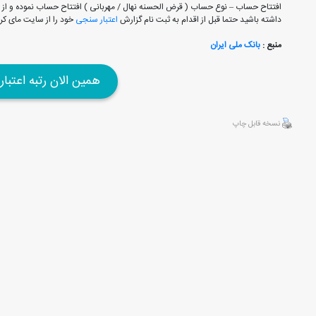
افتتاح حساب – نوع حساب ( قرض الحسنه نهال / مهربانی ) افتتاح حساب نموده و از م
داشته باشید حتما قبل از اقدام به ثبت نام گزارش
اعتبار سنجی
خود را از سایت مای ک
منبع :
بانک ملی ایران
همین الان رتبه اعتبا
نسخه قابل چاپ