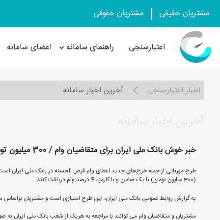
مشتریان حقیقی
مشتریان حقوقی
اعتبارسنجی
راهنمای سامانه
اعضای سامانه
اخبار اعتبارسنجی
آخرین اخبار سامانه
آخرین اخبار سامانه
خبر خوش بانک ملی ایران برای متقاضیان وام / 300 میلیون تومان وام قرض الحسنه با کمترین کارمزد
طرح‌ مهربانی از جمله طرح‌های جدید اعطای وام قرض الحسنه در بانک ملی ایران است 
(300 میلیون تومان) با یک ضامن و با کارمزد 4 درصد وام دریافت کنند.
به گزارش روابط عمومی بانک ملی ایران، این طرح امتیازی است و مشتریان براساس مبلغی که از ۱ ماه تا 12 ماه سپرده گذاری کرده اند امکان دریافت 
مشتریان و متقاضیان وام می توانند با مراجعه به هریک از شعب بانک ملی ایران به