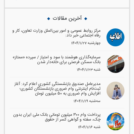
آخرین مقالات
مرکز روابط عمومی و امور بین‌الملل وزارت تعاون، کار و
رفاه اجتماعی خبر داد:
1404/1/27 چهارشنبه
سرمایه‌گذاری هوشمند با سود و امتیاز / سپرده «ممتاز»
بانک مسکن فرصتی برای خانه‌دار شدن
1404/1/23 شنبه
مدیرعامل صندوق بازنشستگی کشوری اعلام کرد: آغاز
ثبت‌نام اینترنتی وام ضروری بازنشستگان کشوری؛
افزایش وام ضروری به ۵۰ میلیون تومان
1404/1/19 سه‌شنبه
پرداخت وام ۳۰۰ میلیون تومانی بانک ملی ایران بدون
چک، سفته و گواهی کسر از حقوق
1404/1/16 شنبه