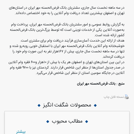
در سه ماهه نخست سال جاری، مشتریان بانک قرض‌الحسنه مهر ایران در استان‌های
تهران و اصفهان بیشترین تعداد دریافت وام آنلاین را به خود اختصاص داده‌اند.
به گزارش روابط عمومی و امور مشتریان بانک قرض‌الحسنه مهر ایران، پرداخت وام
به‌صورت آنلاین یکی از خدمات نوینی است که توسط بزرگ‌ترین بانک قرض‌الحسنه
کشور ارائه شده است.
هدف از ارائه این خدمت آسان‌سازی فرآیند دریافت وام برای مشتری است.
خوشبختانه وام آنلاین بانک قرض‌الحسنه مهر ایران با استقبال خوبی روبه‌رو شده و
تنها در سه ماهه نخست سال جاری، بیش از ۱۶۷هزار نفر به این صورت وام خود را
دریافت کرده‌اند.
در این بین استان‌های تهران و اصفهان هر یک با بیش از ۱۰هزار و۶۰۰ فقره وام آنلاین
در صدر جدول استان‌ها از منظر این شاخص قرار دارند. کردستان نیز با ۹۷۰۰ فقره وام
آنلاین در جایگاه سومین استان از منظر این شاخص قرار می‌گیرد.
منبع : بانک قرض‌الحسنه مهر ایران
نسخه قابل چاپ
محصولات شگفت انگیز
مطالب محبوب
بيشتر