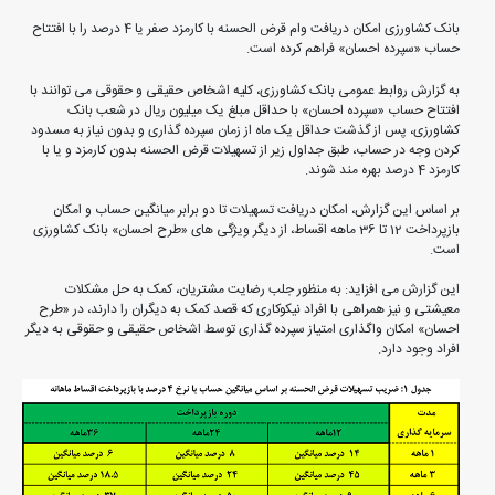
بانک کشاورزی امکان دریافت وام قرض الحسنه با کارمزد صفر یا 4 درصد را با افتتاح
حساب «سپرده احسان» فراهم کرده است.
به گزارش روابط عمومی بانک کشاورزی، کلیه اشخاص حقیقی و حقوقی می توانند با
افتتاح حساب «سپرده احسان» با حداقل مبلغ یک میلیون ریال در شعب بانک
کشاورزی، پس از گذشت حداقل یک ماه از زمان سپرده گذاری و بدون نیاز به مسدود
کردن وجه در حساب، طبق جداول زیر از تسهیلات قرض الحسنه بدون کارمزد و یا با
کارمزد 4 درصد بهره مند شوند.
بر اساس این گزارش، امکان دریافت تسهیلات تا دو برابر میانگین حساب و امکان
بازپرداخت 12 تا 36 ماهه اقساط، از دیگر ویژگی های «طرح احسان» بانک کشاورزی
است.
این گزارش می افزاید: به منظور جلب رضایت مشتریان، کمک به حل مشکلات
معیشتی و نیز همراهی با افراد نیکوکاری که قصد کمک به دیگران را دارند، در «طرح
احسان» امکان واگذاری امتیاز سپرده گذاری توسط اشخاص حقیقی و حقوقی به دیگر
افراد وجود دارد.