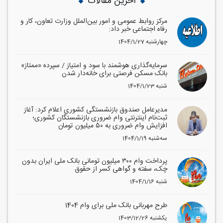
آخرین مقالات
مرکز روابط عمومی و امور بین‌الملل وزارت تعاون، کار و
رفاه اجتماعی خبر داد:
1404/1/27 چهارشنبه
سرمایه‌گذاری هوشمند با سود و امتیاز / سپرده «ممتاز»
بانک مسکن فرصتی برای خانه‌دار شدن
1404/1/23 شنبه
مدیرعامل صندوق بازنشستگی کشوری اعلام کرد: آغاز
ثبت‌نام اینترنتی وام ضروری بازنشستگان کشوری؛
افزایش وام ضروری به ۵۰ میلیون تومان
1404/1/19 سه‌شنبه
پرداخت وام ۳۰۰ میلیون تومانی بانک ملی ایران بدون
چک، سفته و گواهی کسر از حقوق
1404/1/16 شنبه
طرح مهربانی بانک ملی برای وام 1404
1403/12/26 یکشنبه