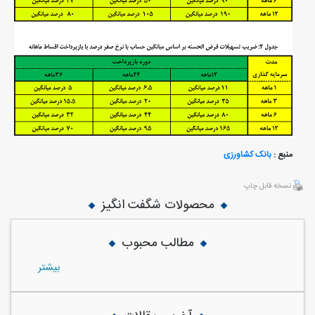
منبع :
بانک کشاورزی
نسخه قابل چاپ
محصولات شگفت انگیز
مطالب محبوب
بيشتر