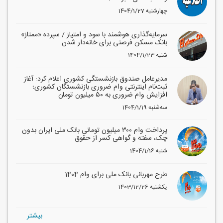
1404/1/27 چهارشنبه
سرمایه‌گذاری هوشمند با سود و امتیاز / سپرده «ممتاز»
بانک مسکن فرصتی برای خانه‌دار شدن
1404/1/23 شنبه
مدیرعامل صندوق بازنشستگی کشوری اعلام کرد: آغاز
ثبت‌نام اینترنتی وام ضروری بازنشستگان کشوری؛
افزایش وام ضروری به ۵۰ میلیون تومان
1404/1/19 سه‌شنبه
پرداخت وام ۳۰۰ میلیون تومانی بانک ملی ایران بدون
چک، سفته و گواهی کسر از حقوق
1404/1/16 شنبه
طرح مهربانی بانک ملی برای وام 1404
1403/12/26 یکشنبه
بيشتر