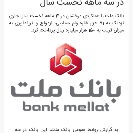
در سه ماهه نخست سال
بانک ملت با عملکردی درخشان در 3 ماهه نخست سال جاری
نزدیک به 71 هزار فقره وام حمایتی، ازدواج و فرزندآوری به
میزان قریب به 150 هزار میلیارد ریال پرداخت کرد.
به گزارش روابط عمومی بانک ملت، این بانک در سه