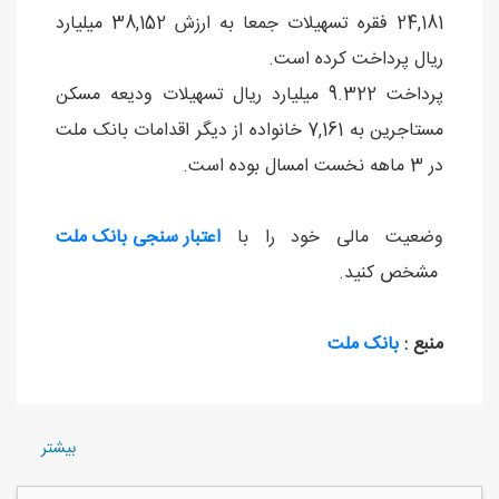
24,181 فقره تسهیلات جمعا به ارزش 38,152 میلیارد
ریال پرداخت کرده است.
پرداخت 9.322 میلیارد ریال تسهیلات ودیعه مسکن
مستاجرین به 7,161 خانواده از دیگر اقدامات بانک ملت
در 3 ماهه نخست امسال بوده است.
وضعیت مالی خود را با
اعتبار سنجی بانک ملت
مشخص کنید.
منبع :
بانک ملت
بيشتر