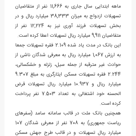
ماهه ابتدایی سال جاری به 11,666 نفر از متقاضیان
تسهیلات ازدواج به میزان 38,333 میلیارد ریال و در
بخش تسهیلات فرزند آوری نیز به 12,224 نفر از
متقاضیان 9,911 میلیارد ریال تسهیلات اعطا کرده است.
این بانک در مدت یاد شده 2.109 فقره تسهیلات جمعا
به ارزش 1,067 میلیارد ریال به معرفی شدگان ناشی از
حوادث غیر مترقبه از جمله سیل، زلزله و خشکسالی،
2.244 فقره تسهیلات مسکن ایثارگری به مبلغ 9.307
میلیارد ریال و 10.937 میلیارد ریال تسهیلات قرض
الحسنه خود اشتغالی به تعداد 7.503 نفر پرداخت
کرده است.
همچنین بانک ملت در قالب سامانه سامد (سفرهای
ریاست جمهوری) به 708 نفر از معرفی شدگان 107
میلیارد ریال تسهیلات و در قالب طرح جهش مسکن