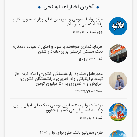
آخرین اخبار اعتبارسنجی
مرکز روابط عمومی و امور بین‌الملل وزارت تعاون، کار و
رفاه اجتماعی خبر داد:
1404/1/27 چهارشنبه
سرمایه‌گذاری هوشمند با سود و امتیاز / سپرده «ممتاز»
بانک مسکن فرصتی برای خانه‌دار شدن
1404/1/23 شنبه
مدیرعامل صندوق بازنشستگی کشوری اعلام کرد: آغاز
ثبت‌نام اینترنتی وام ضروری بازنشستگان کشوری؛
افزایش وام ضروری به ۵۰ میلیون تومان
1404/1/19 سه‌شنبه
پرداخت وام ۳۰۰ میلیون تومانی بانک ملی ایران بدون
چک، سفته و گواهی کسر از حقوق
1404/1/16 شنبه
طرح مهربانی بانک ملی برای وام 1404