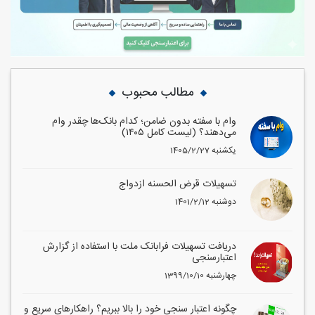
مطالب محبوب
وام با سفته بدون ضامن؛ کدام بانک‌ها چقدر وام
می‌دهند؟ (لیست کامل ۱۴۰۵)
1405/2/27 یکشنبه
تسهیلات قرض الحسنه ازدواج
1401/2/12 دوشنبه
دریافت تسهیلات فرابانک ملت با استفاده از گزارش
اعتبارسنجی
1399/10/10 چهارشنبه
چگونه اعتبار سنجی خود را بالا ببریم؟ راهکارهای سریع و