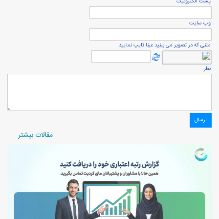
پست الكترونيک
وب سایت
متنی که در تصویر می بینید عینا تایپ نمایید
نظر
مقالات بیشتر