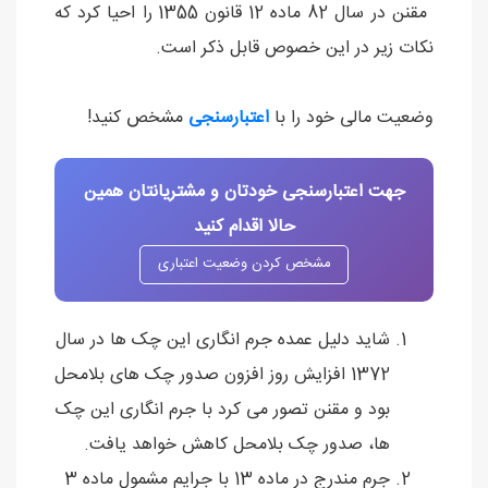
مقنن در سال 82 ماده 12 قانون 1355 را احیا کرد که
نکات زیر در این خصوص قابل ذکر است.
وضعیت مالی خود را با
اعتبارسنجی
مشخص کنید!
جهت اعتبارسنجی خودتان و مشتریانتان همین
حالا اقدام کنید
مشخص کردن وضعیت اعتباری
شاید دلیل عمده جرم انگاری این چک ها در سال
1372 افزایش روز افزون صدور چک های بلامحل
بود و مقنن تصور می کرد با جرم انگاری این چک
ها، صدور چک بلامحل کاهش خواهد یافت.
جرم مندرج در ماده 13 با جرایم مشمول ماده 3