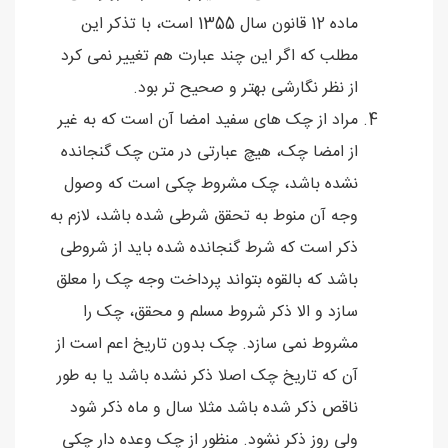
ماده 12 قانون سال 1355 است، با تذکر این
مطلب که اگر این چند عبارت هم تغییر نمی کرد
از نظر نگارشی بهتر و صحیح تر بود.
مراد از چک های سفید امضا آن است که به غیر
از امضا چک، هیچ عبارتی در متن چک گنجانده
نشده باشد، چک مشروط چکی است که وصول
وجه آن منوط به تحقق شرطی شده باشد، لازم به
ذکر است که شرط گنجانده شده باید از شروطی
باشد که بالقوه بتواند پرداخت وجه چک را معلق
سازد و الا ذکر شروط مسلم و محقق، چک را
مشروط نمی سازد. چک بدون تاریخ اعم است از
آن که تاریخ چک اصلا ذکر نشده باشد یا به طور
ناقص ذکر شده باشد مثلا سال و ماه ذکر شود
ولی روز ذکر نشود. منظور از چک وعده دار چکی