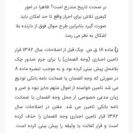
بر صحت تاریخ مندرج است؟ ظاهرا در امور
کیفری تلاش برای احراز واقع تا حد امکان باید
صورت گیرد بنابراین طرح سوال فوق از دارنده بلا
اشکال به نظر می رسد.
ز)
ماده 18 ق.ص. چک قبل از اصلاحات سال 1382 قرار
تامین اجباری (وجه الضمان) را برای جرم صدور چک
بلامحل پیش بینی کرده بود و به موجب تبصره ماده 8
در صورتی که وجه الضمان یا ضمانت نامه بانکی تودیع
می شد تامین خواسته از اموال متهم جایز نبود و ضرر و
زیان مدعی خصوصی از محل وجه الضمان یا ضمانت
نامه بانکی تامین می شد. مقنن در اصلاحات سال
1382 قرار تامین اجباری وجه الضمان را حذف کرده
است و قرار کفالت یا وثیقه را پیش بینی کرده است.