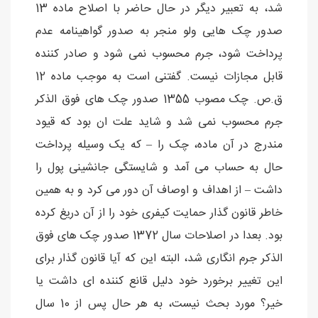
شد، به تعبیر دیگر در حال حاضر با اصلاح ماده 13
صدور چک هایی ولو منجر به صدور گواهینامه عدم
پرداخت شود، جرم محسوب نمی شود و صادر کننده
قابل مجازات نیست. گفتنی است به موجب ماده 12
ق.ص. چک مصوب 1355 صدور چک های فوق الذکر
جرم محسوب نمی شد و شاید علت ان بود که قیود
مندرج در آن ماده، چک را – که یک وسیله پرداخت
حال به حساب می آمد و شایستگی جانشینی پول را
داشت – از اهداف و اوصاف آن دور می کرد و به همین
خاطر قانون گذار حمایت کیفری خود را از آن دریغ کرده
بود. بعدا در اصلاحات سال 1372 صدور چک های فوق
الذکر جرم انگاری شد، البته این که آیا قانون گذار برای
این تغییر برخورد خود دلیل قانع کننده ای داشت یا
خیر؟ مورد بحث نیست، به هر حال پس از 10 سال