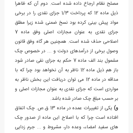
مصلح نظام ارجاع داده شده است. دوم آن که ظاهرا
ذیل ماده 12 که پرداخت 1/3 جزای نقدی را در برخی
مواد پیش بینی کرده بود نسخ ضمنی شده زیرا مطلق
جزای نقدی به عنوان مجازات اصلی وفق ماده 7
اصلاحی حذف شده است. همچنین هر گاه وفق قانون
وصول برخی از درآمدهای دولت و ... در خصوص چک
مشمول بند الف ماده 7 حکم به جزای نقی صادر شود
باز هم ذیل ماده 12 ناظر به آن نخواهد بود چرا که با
مداقه در ماده 12 می توان دریافت این بخش ناظر به
مواردی است که جزای نقدی به عنوان مجازات اصلی و
بر حسب مبلغ چک صادر شده باشد.
و)
یکی از تغییرات عمده در ماده 13 ق.ص. چک اتفاق
افتاده است چرا که با اصلاح این ماده از صدور چک
های سفید امضاء، وعده دار، مشروط و ... جرم زدایی