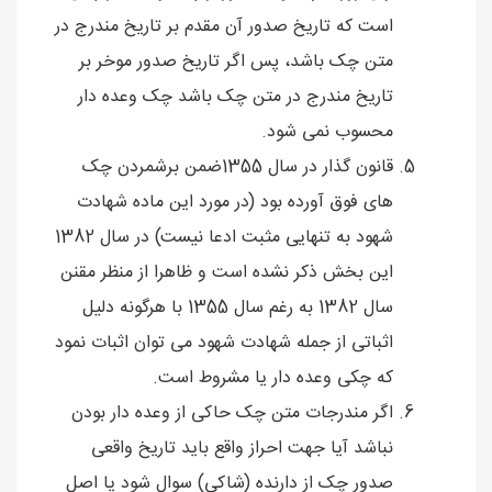
است که تاریخ صدور آن مقدم بر تاریخ مندرج در
متن چک باشد، پس اگر تاریخ صدور موخر بر
تاریخ مندرج در متن چک باشد چک وعده دار
محسوب نمی شود.
قانون گذار در سال 1355ضمن برشمردن چک
های فوق آورده بود (در مورد این ماده شهادت
شهود به تنهایی مثبت ادعا نیست) در سال 1382
این بخش ذکر نشده است و ظاهرا از منظر مقنن
سال 1382 به رغم سال 1355 با هرگونه دلیل
اثباتی از جمله شهادت شهود می توان اثبات نمود
که چکی وعده دار یا مشروط است.
اگر مندرجات متن چک حاکی از وعده دار بودن
نباشد آیا جهت احراز واقع باید تاریخ واقعی
صدور چک از دارنده (شاکی) سوال شود یا اصل