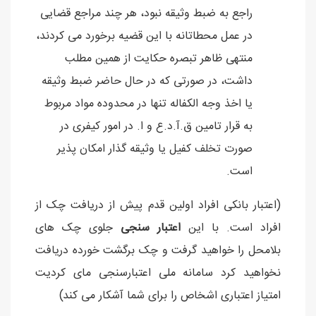
راجع به ضبط وثیقه نبود، هر چند مراجع قضایی
در عمل محطاتانه با این قضیه برخورد می کردند،
منتهی ظاهر تبصره حکایت از همین مطلب
داشت، در صورتی که در حال حاضر ضبط وثیقه
یا اخذ وجه الکفاله تنها در محدوده مواد مربوط
به قرار تامین ق.آ.د.ع و ا. در امور کیفری در
صورت تخلف کفیل یا وثیقه گذار امکان پذیر
است.
(اعتبار بانکی افراد اولین قدم پیش از دریافت چک از
افراد است. با این
اعتبار سنجی
جلوی چک های
بلامحل را خواهید گرفت و چک برگشت خورده دریافت
نخواهید کرد سامانه ملی اعتبارسنجی مای کردیت
امتیاز اعتباری اشخاص را برای شما آشکار می کند)