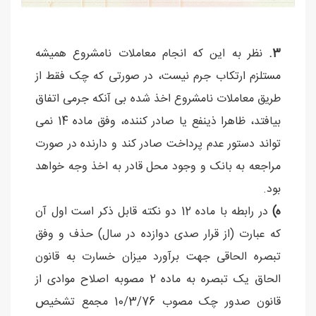
3.
نظر به این که انجام معاملات نامشروع همیشه
مستلزم ارتکاب جرم نیست، در صورتی که چک فقط از
طریق معاملات نامشروع اخذ شده بی آنکه جرمی اتفاق
بیافتد، ظاهرا ذینفع یا صادر کننده، وفق ماده 14 نمی
تواند دستور عدم پرداخت صادر کند و دارنده در صورت
مراجعه به بانک و وجود محل قادر به اخذ وجه خواهد
بود.
ه)
در رابطه با ماده 12 دو نکته قابل ذکر است اول آن
که عبارت (از قرار صدی دوازده در سال) حذف و وفق
تبصره الحاقی جهت برآورد میزان خسارت به قانون
الحاق یک تبصره به ماده 2 مصوبه اصلاح موادی از
قانون صدور چک مصوب 10/3/76 مجمع تشخیص