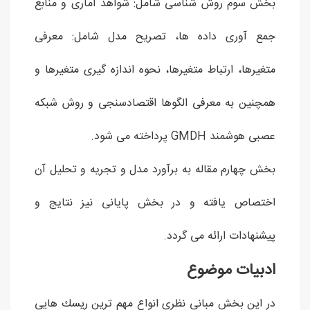
بخش سوم روش شناسی شامل: شواهد آماری و منابع
جمع آوری داده ها، تصریح مدل شامل: معرفی
متغیرها، ارتباط متغیرها، نحوه اندازه گیری متغیرها و
همچنین به معرفی الگوها اقتصادسنجی و روش شبکه
عصبی هوشمند GMDH پرداخته می شود.
بخش چهارم مقاله به برآورد مدل و تجریه و تحلیل آن
اختصاص یافته و در بخش پایانی نیز نتایج و
پیشنهادات ارائه می گردد.
ادبیات موضوع
در اين بخش مبانی نظری انواع مهم ترين ريسك هايی