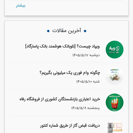
بيشتر
آخرین مقالات
ویپاد چیست؟ [نئوبانک هوشمند بانک پاسارگاد]
1405/5/12 دوشنبه
چگونه وام فوری یک میلیونی بگیریم؟
1405/5/10 شنبه
خرید اعتباری بازنشستگان کشوری از فروشگاه رفاه
1405/5/8 پنجشنبه
دریافت قبض گاز از طریق شماره کنتور