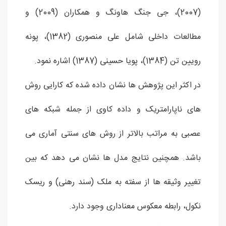
(2007)، جی جنگ هاونگ و همکاران (2009) و
مطالعات داخلی شامل علی منصوری (1382)، پونه
رویین تن (1384)، پویا حسینی (1387) اشاره نمود.
در اکثر این پژوهش ها نشان داده شده که کارایی روش
های ناپارامتریک و داده کاوی از جمله شبکه های
عصبی به مراتب بالاتر از روش های سنتی آماری می
باشد. همچنین نتایج مدل ها نشان می دهد که بین
تغییر وثیقه ها از سفته به ملک (سند رهنی) و ریسک
نکول، رابطه معکوس معناداری وجود دارد.