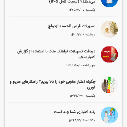
می‌دهند؟ (لیست کامل ۱۴۰۵)
1405/2/27 یکشنبه
تسهیلات قرض الحسنه ازدواج
1401/2/12 دوشنبه
دریافت تسهیلات فرابانک ملت با استفاده از گزارش
اعتبارسنجی
1399/10/10 چهارشنبه
چگونه اعتبار سنجی خود را بالا ببریم؟ راهکارهای سریع و
فوری
1399/3/11 یکشنبه
رتبه اعتباری شما چند است
1398/7/14 یکشنبه