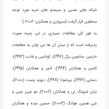
شبکه های عصبی و سیستم های خبره مورد توجه
محققین قرار گرفت (سبزواری و همكاران، 2006 ).
به طور كلی مطالعات بسياری در اين زمينه صورت
پذيرفته است كه از میان آن ها می توان به مطالعات
خارجی: سالچین برگر (1992)، کوانتس و فانت (1993)،
آلتمن و همکاران (1994)، لاچر و همکاران (1995)،
دسایی (1996)، پیراموتا (1998)، دیوید وست (2000)،
تیان شیونگ لی و همکاران (2002)، مو چین چین و
شی هسین هوانگ (2003)، حسین عبده و همکاران