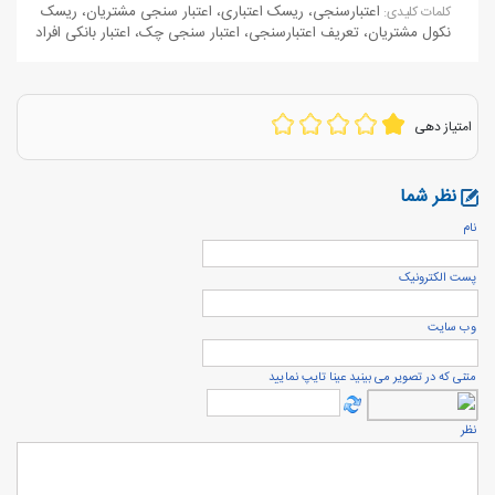
اعتبارسنجی
،
ریسک اعتباری
،
اعتبار سنجی مشتریان
،
ریسک
كلمات كليدی:
نکول مشتریان
،
تعریف اعتبارسنجی
،
اعتبار سنجی چک
،
اعتبار بانکی افراد
امتیاز دهی
نظر شما
نام
پست الكترونيک
وب سایت
متنی که در تصویر می بینید عینا تایپ نمایید
نظر