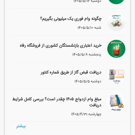
1405/5/12 دوشنبه
چگونه وام فوری یک میلیونی بگیریم؟
1405/5/10 شنبه
خرید اعتباری بازنشستگان کشوری از فروشگاه رفاه
1405/5/8 پنجشنبه
دریافت قبض گاز از طریق شماره کنتور
1405/5/5 دوشنبه
مبلغ وام ازدواج ۱۴۰۵ چقدر است؟ بررسی کامل شرایط
دریافت
1405/4/31 چهارشنبه
بيشتر