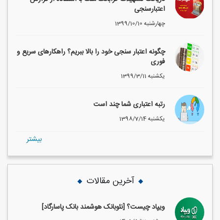
اعتبارسنجی
1399/10/10 چهارشنبه
چگونه اعتبار سنجی خود را بالا ببریم؟ راهکارهای سریع و
فوری
1399/3/11 یکشنبه
رتبه اعتباری شما چند است
1398/7/14 یکشنبه
بيشتر
آخرین مقالات
ویپاد چیست؟ [نئوبانک هوشمند بانک پاسارگاد]