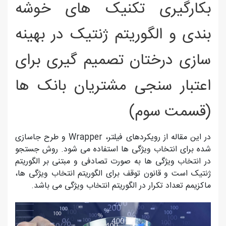
بکارگيری تکنيک های خوشه
بندی و الگوريتم ژنتيک در بهينه
سازی درختان تصميم گيری برای
اعتبار سنجی مشتريان بانک ها
(قسمت سوم)
در این مقاله از رویکردهای فیلتر، Wrapper و طرح جاسازی
شده برای انتخاب ویژگی ها استفاده می شود. روش جستجو
در انتخاب ویژگی ها به صورت تصادفی و مبتنی بر الگوریتم
ژنتیک است و قانون توقف برای الگوریتم انتخاب ویژگی ها،
ماکزیمم تعداد تکرار در الگوریتم انتخاب ویژگی می باشد.