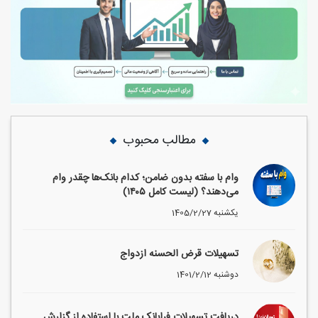
مطالب محبوب
وام با سفته بدون ضامن؛ کدام بانک‌ها چقدر وام
می‌دهند؟ (لیست کامل ۱۴۰۵)
1405/2/27 یکشنبه
تسهیلات قرض الحسنه ازدواج
1401/2/12 دوشنبه
دریافت تسهیلات فرابانک ملت با استفاده از گزارش