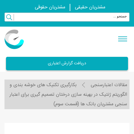
مشتریان حقیقی
مشتریان حقوقی
دریافت گزارش اعتباری
مقالات اعتبارسنجی
بکارگيری تکنيک های خوشه بندی و
الگوريتم ژنتيک در بهينه سازی درختان تصميم گيری برای اعتبار
سنجی مشتريان بانک ها (قسمت سوم)