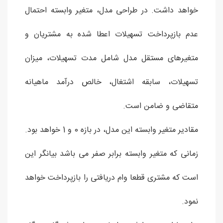
خواهد داشت. در طراحی مدل، متغیر وابسته احتمال
عدم بازپرداخت تسهیلات اعطا شده به مشتریان و
متغیرهای مستقل مدل شامل مدت تسهیلات، میزان
تسهیلات، سابقه اشتغال، خالص درآمد ماهیانه
متقاضی و ضامن است.
مقادیر متغیر وابسته این مدل، در بازه 0 و 1 خواهد بود.
زمانی که متغیر وابسته برابر صفر می باشد بیانگر این
است که مشتری قطعا وام دریافتی را بازپرداخت خواهد
نمود.