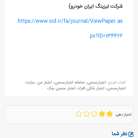
شرکت لیزینگ ایران خودرو)
https://www.sid.ir/fa/journal/ViewPaper.as
px?ID=134426
اعتبارسنجی
،
سامانه اعتبارسنجی
،
اعتبار من
،
سایت
كلمات كليدی:
اعتبارسنجی
،
اعتبار بانکی افراد
،
اعتبار سنجی چک
امتیاز دهی
نظر شما