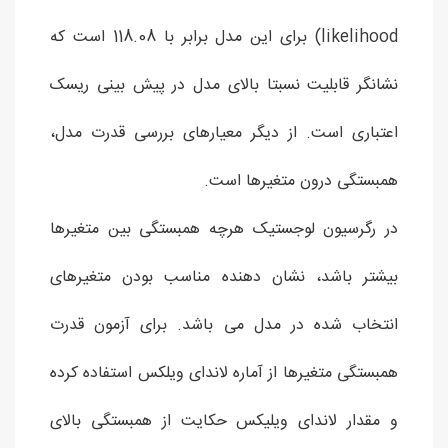
likelihood) برای این مدل برابر با 118.08 است که
نشانگر قابلیت نسبتا بالای مدل در پیش بینی ریسک
اعتباری است. از دیگر معیارهای بررسی قدرت مدل،
همبستگی درون متغیرها است.
در رگرسیون لوجستیک هرچه همبستگی بین متغیرها
بیشتر باشد، نشان دهنده مناسب بودن متغیرهای
انتخاب شده در مدل می باشد. برای آزمون قدرت
همبستگی متغیرها از آماره لاندای ویلکس استفاده کرده
و مقدار لاندای ویلیکس حکایت از همبستگی بالای