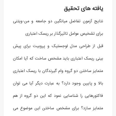
یافته های تحقیق
نتایج آزمون تفاضل میانگین دو جامعه و من-ویتنی
برای تشخیص عوامل تاثیرگذار بر ریسک اعتباری
قبل از طراحی مدل لوجستیک و پروبیت برای پیش
بینی ریسک اعتباری باید مشخص ساخت که آیا امکان
متمایز ساختن دو گروه وام گیرندگان با ریسک اعتباری
بالا و پایین وجود دارد؟ به عبارت دیگر آیا می توان
فاکتورهایی را شناسایی نمود که این دو گروه از هم
متمایز سازد؟ برای مشخص ساختن این موضوع می