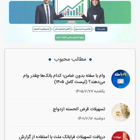
مطالب محبوب
وام با سفته بدون ضامن؛ کدام بانک‌ها چقدر وام
می‌دهند؟ (لیست کامل ۱۴۰۵)
1405/2/27 یکشنبه
تسهیلات قرض الحسنه ازدواج
1401/2/12 دوشنبه
دریافت تسهیلات فرابانک ملت با استفاده از گزارش