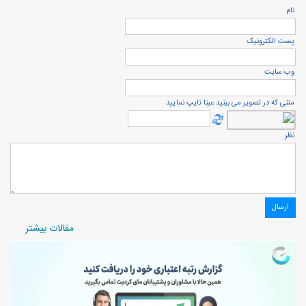
نام
پست الكترونيک
وب سایت
متنی که در تصویر می بینید عینا تایپ نمایید
نظر
مقالات بیشتر