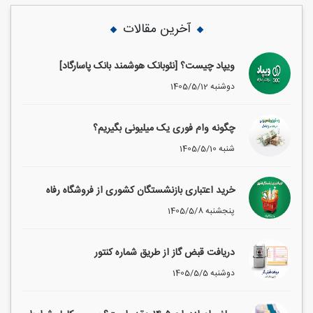
آخرین مقالات
ویپاد چیست؟ [نئوبانک هوشمند بانک پاسارگاد]
1405/5/12 دوشنبه
چگونه وام فوری یک میلیونی بگیریم؟
1405/5/10 شنبه
خرید اعتباری بازنشستگان کشوری از فروشگاه رفاه
1405/5/8 پنجشنبه
دریافت قبض گاز از طریق شماره کنتور
1405/5/5 دوشنبه