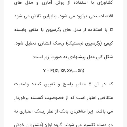
کشاورزی با استفاده از روش آماری و مدل های
اقتصادسنجی برآورد می شود. بنابراین تلاش می شود
تا با استفاده از مدل های رگرسیون با متغیر وابسته
کیفی (رگرسیون لجستیک) ریسک اعتباری تحلیل شود.
شکل کلی مدل پیشنهادی به صورت زیر است:
(Y = F(X1, X2, X3,…, Xn
که در آن Y متغیر پاسخ و تعیین کننده وضعیت
متقاضی اعتبار است که از خصوصیت گسسته برخوردار
می باشد، زیرا مشتریان بانک از نظر ریسک اعتباری به
دو دسته تقسیم می شوند: گروه اول: (مشتریان خوش