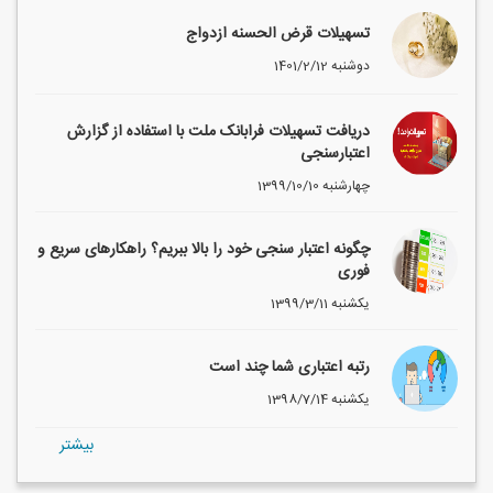
تسهیلات قرض الحسنه ازدواج
1401/2/12 دوشنبه
دریافت تسهیلات فرابانک ملت با استفاده از گزارش
اعتبارسنجی
1399/10/10 چهارشنبه
چگونه اعتبار سنجی خود را بالا ببریم؟ راهکارهای سریع و
فوری
1399/3/11 یکشنبه
رتبه اعتباری شما چند است
1398/7/14 یکشنبه
بيشتر