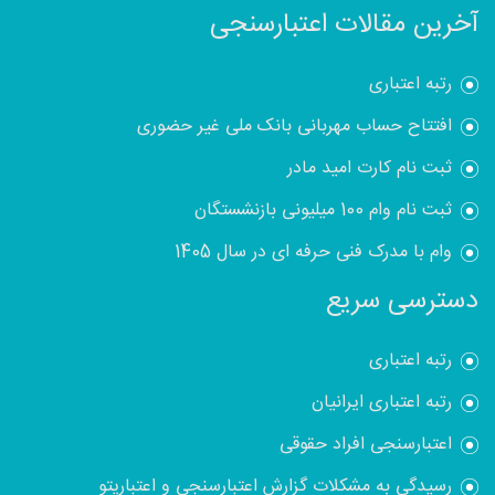
آخرین مقالات اعتبارسنجی
رتبه اعتباری
افتتاح حساب مهربانی بانک ملی غیر حضوری
ثبت نام کارت امید مادر
ثبت نام وام 100 میلیونی بازنشستگان
وام با مدرک فنی حرفه ای در سال 1405
دسترسی سریع
رتبه اعتباری
رتبه اعتباری ایرانیان
اعتبارسنجی افراد حقوقی
رسیدگی به مشکلات گزارش اعتبارسنجی و اعتباریتو