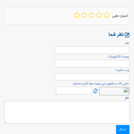
امتیاز دهی
نظر شما
نام
پست الكترونيک
وب سایت
متنی که در تصویر می بینید عینا تایپ نمایید
نظر