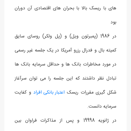
های با ریسک بالا با بحران های اقتصادی آن دوران
بود
در 1986 (پمبرتون ویل) و (پل ولکر) روسای سایق
کمیته بال و فدرال رزرو آمریکا در یک جلسه غیر رسمی
در مورد مخاطرات بانک ها و حداقل سرمایه بانک ها
تبادل نظر داشتند که این جلسه را می توان سرآغاز
شکل گیری مقررات ریسک
اعتبار بانکی افراد
و کفایت
سرمایه دانست.
در ژانویه 19998 و پس از مذاکرات فراوان بین