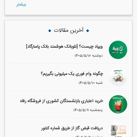
بيشتر
آخرین مقالات
ویپاد چیست؟ [نئوبانک هوشمند بانک پاسارگاد]
1405/5/12 دوشنبه
چگونه وام فوری یک میلیونی بگیریم؟
1405/5/10 شنبه
خرید اعتباری بازنشستگان کشوری از فروشگاه رفاه
1405/5/8 پنجشنبه
دریافت قبض گاز از طریق شماره کنتور