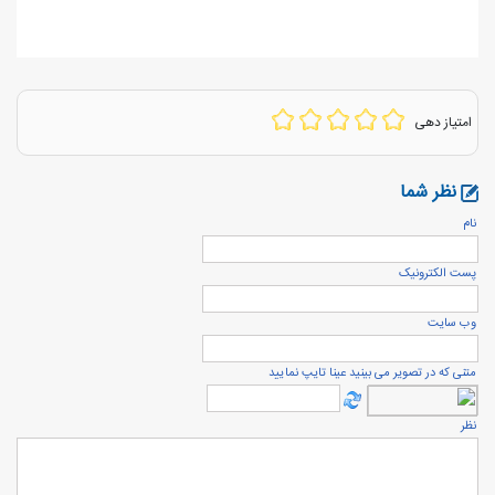
امتیاز دهی
نظر شما
نام
پست الكترونيک
وب سایت
متنی که در تصویر می بینید عینا تایپ نمایید
نظر