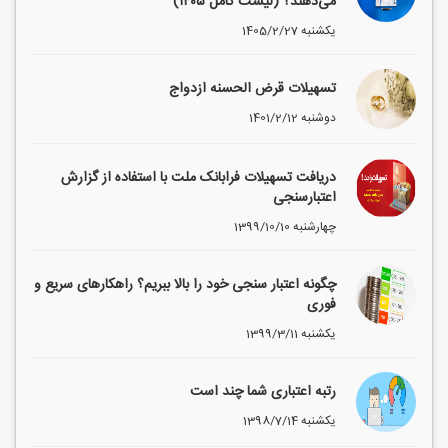
می‌دهند؟ (لیست کامل ۱۴۰۵)
1405/2/27 یکشنبه
تسهیلات قرض الحسنه ازدواج
1401/2/12 دوشنبه
دریافت تسهیلات فرابانک ملت با استفاده از گزارش
اعتبارسنجی
1399/10/10 چهارشنبه
چگونه اعتبار سنجی خود را بالا ببریم؟ راهکارهای سریع و
فوری
1399/3/11 یکشنبه
رتبه اعتباری شما چند است
1398/7/14 یکشنبه