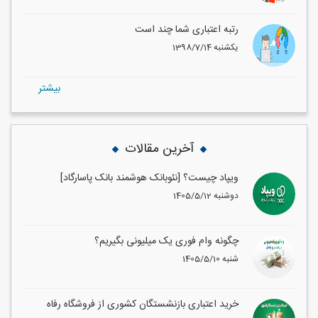
رتبه اعتباری شما چند است
1398/7/14 یکشنبه
بيشتر
آخرین مقالات
ویپاد چیست؟ [نئوبانک هوشمند بانک پاسارگاد]
1405/5/12 دوشنبه
چگونه وام فوری یک میلیونی بگیریم؟
1405/5/10 شنبه
خرید اعتباری بازنشستگان کشوری از فروشگاه رفاه