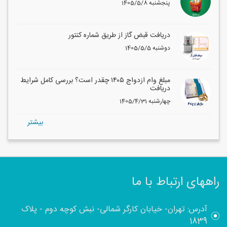
1405/5/8 پنجشنبه
دریافت قبض گاز از طریق شماره کنتور
1405/5/5 دوشنبه
مبلغ وام ازدواج ۱۴۰۵ چقدر است؟ بررسی کامل شرایط
دریافت
1405/4/31 چهارشنبه
بيشتر
راههای ارتباط با ما
آدرس: تهران- خیابان کارگر شمالی- نبش کوچه دوم - پلاک
1839