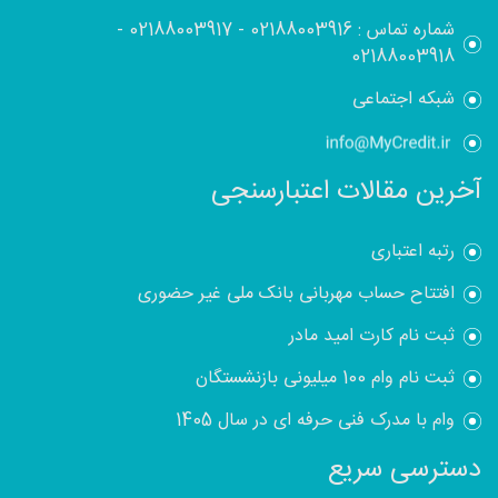
شماره تماس :
02188003916
-
02188003917
-
02188003918
شبکه اجتماعی
آخرین مقالات اعتبارسنجی
رتبه اعتباری
افتتاح حساب مهربانی بانک ملی غیر حضوری
ثبت نام کارت امید مادر
ثبت نام وام 100 میلیونی بازنشستگان
وام با مدرک فنی حرفه ای در سال 1405
دسترسی سریع