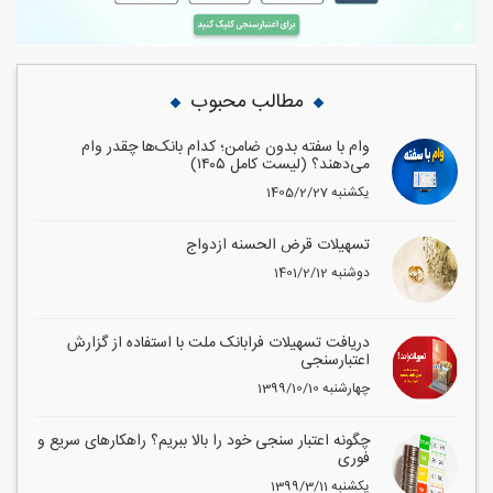
مطالب محبوب
وام با سفته بدون ضامن؛ کدام بانک‌ها چقدر وام
می‌دهند؟ (لیست کامل ۱۴۰۵)
1405/2/27 یکشنبه
تسهیلات قرض الحسنه ازدواج
1401/2/12 دوشنبه
دریافت تسهیلات فرابانک ملت با استفاده از گزارش
اعتبارسنجی
1399/10/10 چهارشنبه
چگونه اعتبار سنجی خود را بالا ببریم؟ راهکارهای سریع و
فوری
1399/3/11 یکشنبه