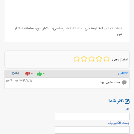
اعتبارسنجی
،
سامانه اعتبارسنجی
،
اعتبار من
،
سامانه اعتبار
كلمات كليدی:
من
امتیاز دهی
پاسخ
ناشناس
0
0
1399/1/5 15:41:05
مطلب خوبی بود
نظر شما
نام
پست الكترونيک