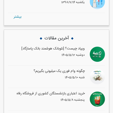
1398/7/14 یکشنبه
بيشتر
آخرین مقالات
ویپاد چیست؟ [نئوبانک هوشمند بانک پاسارگاد]
1405/5/12 دوشنبه
چگونه وام فوری یک میلیونی بگیریم؟
1405/5/10 شنبه
خرید اعتباری بازنشستگان کشوری از فروشگاه رفاه
1405/5/8 پنجشنبه