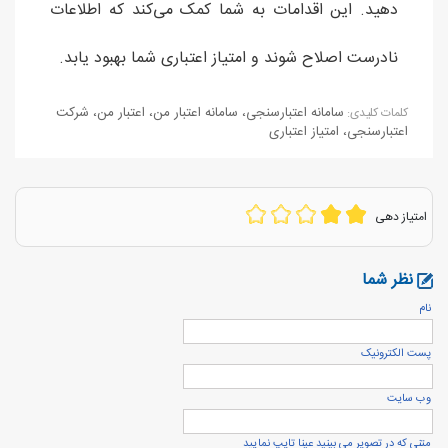
دهید. این اقدامات به شما کمک می‌کند که اطلاعات
نادرست اصلاح شوند و امتیاز اعتباری شما بهبود یابد.
سامانه اعتبارسنجی
،
سامانه اعتبار من
،
اعتبار من
،
شرکت
كلمات كليدی:
اعتبارسنجی
،
امتیاز اعتباری
امتیاز دهی
نظر شما
نام
پست الكترونيک
وب سایت
متنی که در تصویر می بینید عینا تایپ نمایید