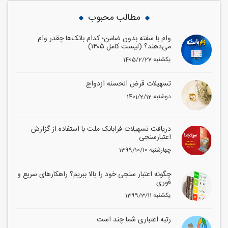
مطالب محبوب
وام با سفته بدون ضامن؛ کدام بانک‌ها چقدر وام
می‌دهند؟ (لیست کامل ۱۴۰۵)
1405/2/27 یکشنبه
تسهیلات قرض الحسنه ازدواج
1401/2/12 دوشنبه
دریافت تسهیلات فرابانک ملت با استفاده از گزارش
اعتبارسنجی
1399/10/10 چهارشنبه
چگونه اعتبار سنجی خود را بالا ببریم؟ راهکارهای سریع و
فوری
1399/3/11 یکشنبه
رتبه اعتباری شما چند است