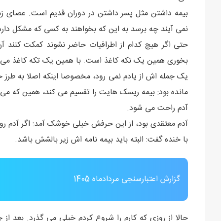
بیمه داشتن مثل پسر داشتن در دوران قدیم است. عصای زما
نمی آیند چه برسد به این که بخواهند به کسی که مشکل دار
حتی اگر هیچ کدام از اطرافیات حاضر نشوند کمکت کنند آن 
بخوری همین یک نکه کاغذ است. با همین یک تکه کاغذ می 
یک جمله اش از یادم نمی رود، مخصوصا اینکه اصلا به طرز
مانده بود: بیمه ریسک هایت را تقسیم می کند، همین که م
آدم راحت می شود.
آدم معتقدی بود، از این حرفش خیلی خوشک آمد: اگر آدم ر
با خنده گفت: البته باید بیمه نامه اش زیر بالشش باشد.
گزارش اعتبارسنجی مردادماه 1405
حالا از روزی که کارم را شروع کردم خیلی می گذرد. بعد از