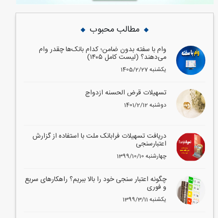
مطالب محبوب
وام با سفته بدون ضامن؛ کدام بانک‌ها چقدر وام
می‌دهند؟ (لیست کامل ۱۴۰۵)
1405/2/27 یکشنبه
تسهیلات قرض الحسنه ازدواج
1401/2/12 دوشنبه
دریافت تسهیلات فرابانک ملت با استفاده از گزارش
اعتبارسنجی
1399/10/10 چهارشنبه
چگونه اعتبار سنجی خود را بالا ببریم؟ راهکارهای سریع
و فوری
1399/3/11 یکشنبه