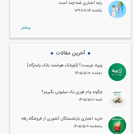
رتبه اعتباری شما چند است
1398/7/14 یکشنبه
بيشتر
آخرین مقالات
ویپاد چیست؟ [نئوبانک هوشمند بانک پاسارگاد]
1405/5/12 دوشنبه
چگونه وام فوری یک میلیونی بگیریم؟
1405/5/10 شنبه
خرید اعتباری بازنشستگان کشوری از فروشگاه رفاه
1405/5/8 پنجشنبه