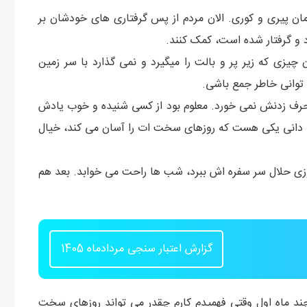
ن پیری و کوری. الان مردم از پس گرفتاری های خودشان بر
د و گرفتار شده است، کمک کنند.
چیزی که زیر پر و بالت را میگیرد و نمی گذارد با سر زمین
توانی خاطر جمع باشی.
 حرف زدنش نمی خورد. معلوم بود از کسی شنیده و خوب یادش
ی دانی یکی هست که روزهای سخت ات را آسان می کند، خیال
وزی حلال سر سفره اش ببرد، شب ها راحت می خوابد. بعد هم
گزارش اعتبار سنجی مردادماه 1405
 چند ماه اول وقتی فهمیدم کارم چقدر می تواند روزهای سخت