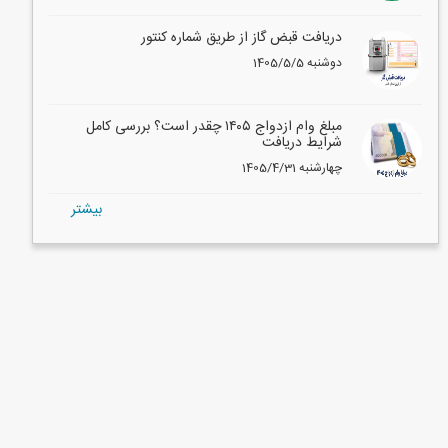
دریافت قبض گاز از طریق شماره کنتور
1405/5/5 دوشنبه
مبلغ وام ازدواج ۱۴۰۵ چقدر است؟ بررسی کامل
شرایط دریافت
1405/4/31 چهارشنبه
بيشتر