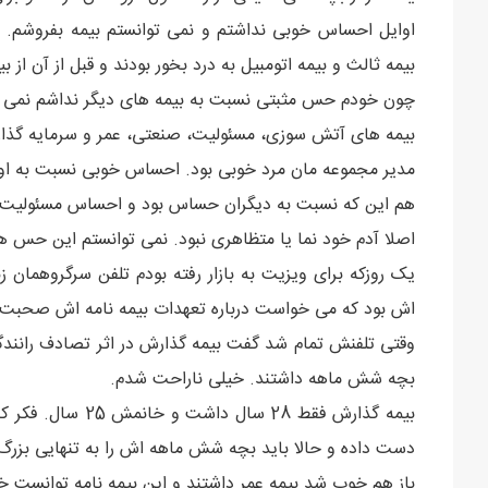
اوایل احساس خوبی نداشتم و نمی توانستم بیمه بفروشم. ا
بیمه ثالث و بیمه اتومبیل به درد بخور بودند و قبل از آن از ب
چون خودم حس مثبتی نسبت به بیمه های دیگر نداشم نمی توانس
بیمه های آتش سوزی، مسئولیت، صنعتی، عمر و سرمایه گذار
مدیر مجموعه مان مرد خوبی بود. احساس خوبی نسبت به او
هم این که نسبت به دیگران حساس بود و احساس مسئولیت 
اصلا آدم خود نما یا متظاهری نبود. نمی توانستم این حس های
یک روزکه برای ویزیت به بازار رفته بودم تلفن سرگروهمان ز
اش بود که می خواست درباره تعهدات بیمه نامه اش صحبت
وقتی تلفنش تمام شد گفت بیمه گذارش در اثر تصادف رانندگی 
بچه شش ماهه داشتند. خیلی ناراحت شدم.
بیمه گذارش فقط 28
دست داده و حالا باید بچه شش ماهه اش را به تنهایی بزرگ
باز هم خوب شد بیمه عمر داشتند و این بیمه نامه توانست 