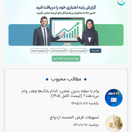
مطالب محبوب
وام با سفته بدون ضامن؛ کدام بانک‌ها چقدر وام
می‌دهند؟ (لیست کامل ۱۴۰۵)
1405/2/27 یکشنبه
تسهیلات قرض الحسنه ازدواج
1401/2/12 دوشنبه