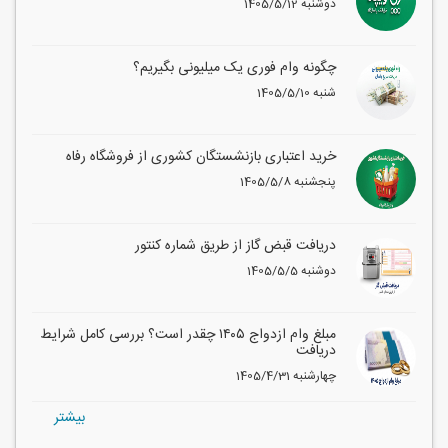
1405/5/12 دوشنبه
چگونه وام فوری یک میلیونی بگیریم؟
1405/5/10 شنبه
خرید اعتباری بازنشستگان کشوری از فروشگاه رفاه
1405/5/8 پنجشنبه
دریافت قبض گاز از طریق شماره کنتور
1405/5/5 دوشنبه
مبلغ وام ازدواج ۱۴۰۵ چقدر است؟ بررسی کامل شرایط
دریافت
1405/4/31 چهارشنبه
بيشتر