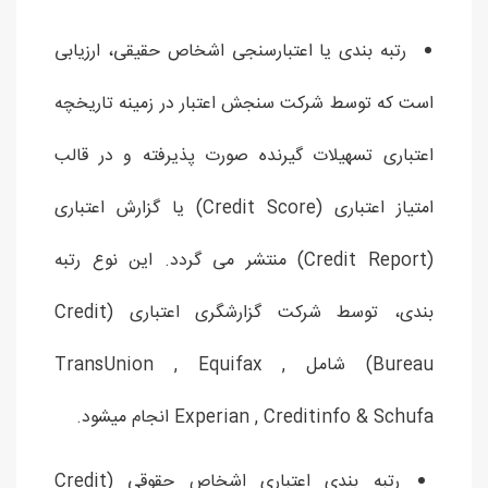
رتبه بندی یا اعتبارسنجی اشخاص حقیقی، ارزیابی
است که توسط شرکت سنجش اعتبار در زمینه تاریخچه
اعتباری تسهیلات گیرنده صورت پذیرفته و در قالب
امتیاز اعتباری (Credit Score) یا گزارش اعتباری
(Credit Report) منتشر می گردد. این نوع رتبه
بندی، توسط شرکت گزارشگری اعتباری (Credit
Bureau) شامل TransUnion , Equifax ,
Experian , Creditinfo & Schufa انجام میشود.
رتبه بندی اعتباری اشخاص حقوقی (Credit