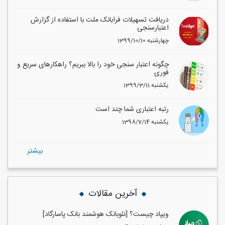
دریافت تسهیلات فرابانک ملت با استفاده از گزارش
اعتبارسنجی
1399/10/10 چهارشنبه
چگونه اعتبار سنجی خود را بالا ببریم؟ راهکارهای سریع و
فوری
1399/3/11 یکشنبه
رتبه اعتباری شما چند است
1398/7/14 یکشنبه
بيشتر
آخرین مقالات
ویپاد چیست؟ [نئوبانک هوشمند بانک پاسارگاد]