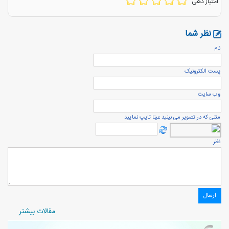
امتیاز دهی
نظر شما
نام
پست الكترونيک
وب سایت
متنی که در تصویر می بینید عینا تایپ نمایید
نظر
مقالات بیشتر