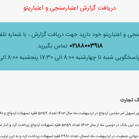
دریافت گزارش اعتبارسنجی و اعتباریتو
سنجی و اعتباریتو خود دارید جهت دریافت گزارش ، با شماره ت
02188003918
تماس بگیرید.
شنبه تا چهارشنبه 8:00 الی 17:30 پنجشنبه 8:00 الی 12:30
535 فقره تسهیلات ازدواج و 6981 فقره تسهیلات فرزندآوری به جوانان ایرانی پرداخت کرده است.
به گزارش مدیریت روابط‌عمومی و ارتقاء سرمایه اجتماعی بانک تجارت، این بانک در دومی
بانک تجارت همچنین در راستای اجرای قانون حمایت از فرزندآوری و جوانی جمعیت، در اردیب