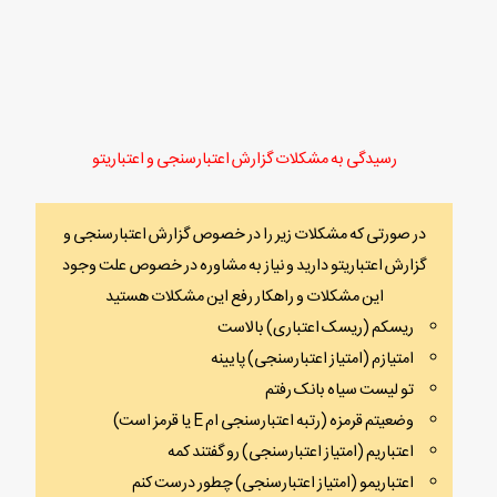
رسیدگی به مشکلات گزارش اعتبارسنجی و اعتباریتو
در صورتی که مشکلات زیر را در خصوص گزارش اعتبارسنجی و
گزارش اعتباریتو دارید و نیاز به مشاوره در خصوص علت وجود
این مشکلات و راهکار رفع این مشکلات هستید
ریسکم (ریسک اعتباری) بالاست
امتیازم (امتیاز اعتبارسنجی) پایینه
تو لیست سیاه بانک رفتم
وضعیتم قرمزه (رتبه اعتبارسنجی ام E یا قرمز است)
اعتباریم (امتیاز اعتبارسنجی) رو گفتند کمه
اعتباریمو (امتیاز اعتبارسنجی) چطور درست کنم