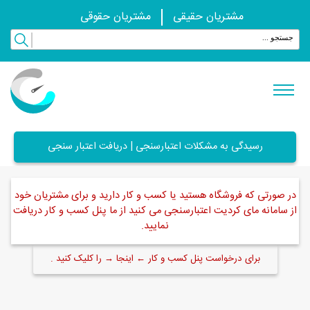
مشتریان حقیقی
مشتریان حقوقی
رسیدگی به مشکلات اعتبارسنجی | دریافت اعتبار سنجی
در صورتی که فروشگاه هستید یا کسب و کار دارید و برای مشتریان خود
از سامانه مای کردیت اعتبارسنجی می کنید از ما پنل کسب و کار دریافت
نمایید.
برای درخواست پنل کسب و کار ← اینجا → را کلیک کنید .