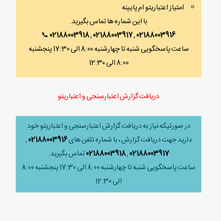
امتیاز اعتباریتو ام پایینه
با این شماره ها تماس بگیرید.
📞
02188003918
,
02188003917
,
02188003916
ساعت پاسخگویی شنبه تا چهارشنبه 8:00 الی 17:30 پنجشنبه
8:00 الی 12:30
دریافت گزارش اعتبارسنجی و اعتباریتو
در صورتیکه نیاز به دریافت گزارش اعتبارسنجی و اعتباریتو خود
دارید جهت دریافت گزارش ، با شماره تلفن های
02188003916
,
02188003917
,
02188003918
تماس بگیرید.
ساعت پاسخگویی شنبه تا چهارشنبه 8:00 الی 17:30 پنجشنبه 8:00
الی 12:30